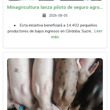
Minagricultura lanza piloto de seguro agropecuario por $9.625 millones para proteger a más de 14.000 pequeños productores contra riesgos del Fenómeno de El Niño
2026-08-05
• Esta iniciativa beneficiará a 14.402 pequeños
productores de bajos ingresos en Córdoba, Sucre...
Leer
más