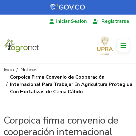
Pasar al contenido principal
Iniciar Sesión
Registrarse
Ruta de navegación
Inicio
Noticias
Corpoica Firma Convenio de Cooperación
Internacional Para Trabajar En Agricultura Protegida
Con Hortalizas de Clima Cálido
Corpoica firma convenio de
cooperación internacional