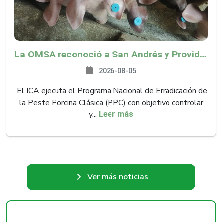
La OMSA reconoció a San Andrés y Providencia como zona libre de Peste Porcina Clásica (PPC)
2026-08-05
El ICA ejecuta el Programa Nacional de Erradicación de
la Peste Porcina Clásica (PPC) con objetivo controlar
y...
Leer más
Ver más noticias