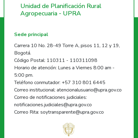
Unidad de Planificación Rural
Agropecuaria - UPRA
Sede principal
Carrera 10 No. 28-49 Torre A, pisos 11, 12 y 19,
Bogotá.
Código Postal: 110311 - 110311098
Horario de atención: Lunes a Viernes 8:00 am -
5:00 pm.
Teléfono conmutador: +57 310 801 6445
Correo institucional: atencionalusuario@upra.gov.co
Correo de notificaciones judiciales:
notificaciones.judiciales@upra.gov.co
Correo Rita: soytransparente@upra.gov.co