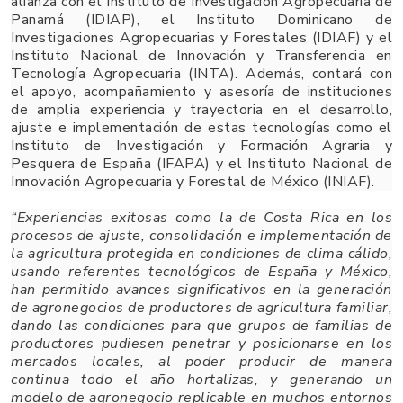
alianza con el Instituto de Investigación Agropecuaria de
Panamá (IDIAP), el Instituto Dominicano de
Investigaciones Agropecuarias y Forestales (IDIAF) y el
Instituto Nacional de Innovación y Transferencia en
Tecnología Agropecuaria (INTA). Además, contará con
el apoyo, acompañamiento y asesoría de instituciones
de amplia experiencia y trayectoria en el desarrollo,
ajuste e implementación de estas tecnologías como el
Instituto de Investigación y Formación Agraria y
Pesquera de España (IFAPA) y el Instituto Nacional de
Innovación Agropecuaria y Forestal de México (INIAF).
“Experiencias exitosas como la de Costa Rica en los
procesos de ajuste, consolidación e implementación de
la agricultura protegida en condiciones de clima cálido,
usando referentes tecnológicos de España y México,
han permitido avances significativos en la generación
de agronegocios de productores de agricultura familiar,
dando las condiciones para que grupos de familias de
productores pudiesen penetrar y posicionarse en los
mercados locales, al poder producir de manera
continua todo el año hortalizas, y generando un
modelo de agronegocio replicable en muchos entornos