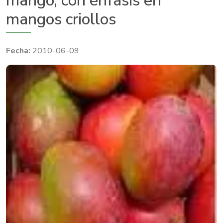
mango, con énfasis en
mangos criollos
2010-06-09