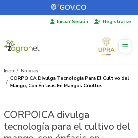
Pasar al contenido principal
Iniciar Sesión
Registrarse
Ruta de navegación
Inicio
Noticias
CORPOICA Divulga Tecnología Para El Cultivo del
Mango, Con Énfasis En Mangos Criollos
CORPOICA divulga
tecnología para el cultivo del