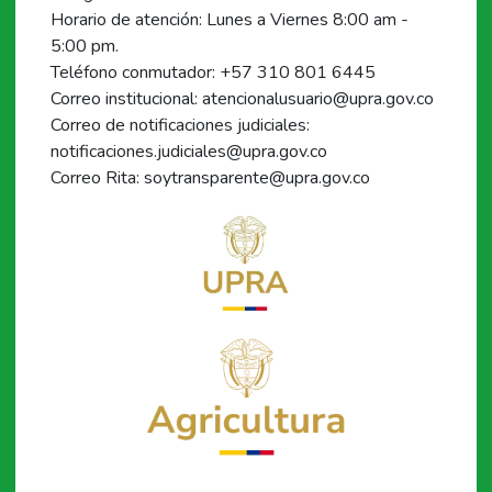
Horario de atención: Lunes a Viernes 8:00 am -
5:00 pm.
Teléfono conmutador: +57 310 801 6445
Correo institucional: atencionalusuario@upra.gov.co
Correo de notificaciones judiciales:
notificaciones.judiciales@upra.gov.co
Correo Rita: soytransparente@upra.gov.co