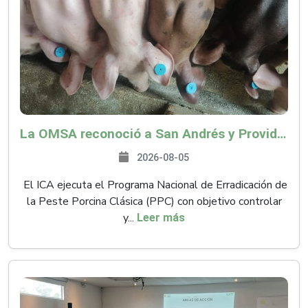
La OMSA reconoció a San Andrés y Providencia como zona libre de Peste Porcina Clásica (PPC)
2026-08-05
El ICA ejecuta el Programa Nacional de Erradicación de
la Peste Porcina Clásica (PPC) con objetivo controlar
y...
Leer más