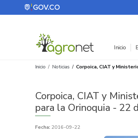
Pasar al contenido principal
Inicio
E
Ruta de navegación
Inicio
Noticias
Corpoica, CIAT y Minister
Corpoica, CIAT y Minist
para la Orinoquia - 22
2016-09-22