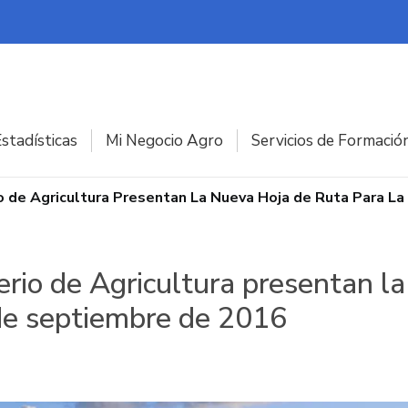
stadísticas
Mi Negocio Agro
Servicios de Formació
io de Agricultura Presentan La Nueva Hoja de Ruta Para L
erio de Agricultura presentan la
 de septiembre de 2016