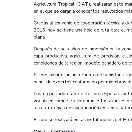
Agricultura Tropical (CIAT), realizarán este 
en el que se darán a conocer los resultados más 
Gracias al convenio de cooperación técnica y cien
2016, hoy se tiene una hoja de ruta para el me
plana.
Después de seis años de inmersión en la zona 
capa productiva; agricultura de precisión; cu
condiciones de la región; modelo ganadero de cr
El foro iniciará con un recuento de la historia,
panel de expertos conformado por miembros de l
Los organizadores de este foro esperan contar
visualicen cómo se incorporan estos avances de l
las estrategias de investigación en ciencia y tecn
El foro se realizará en las instalaciones del Hot
Mayor información