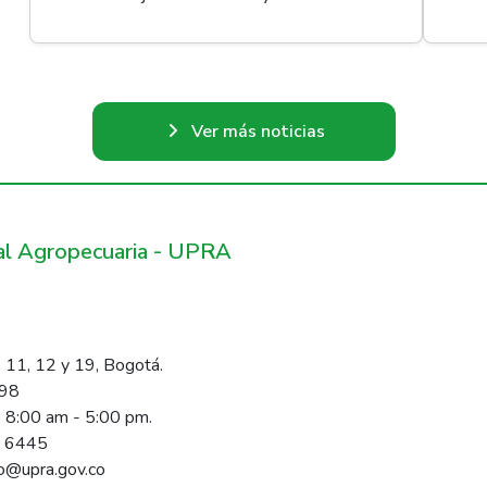
Ver más noticias
ral Agropecuaria - UPRA
 11, 12 y 19, Bogotá.
098
s 8:00 am - 5:00 pm.
1 6445
rio@upra.gov.co