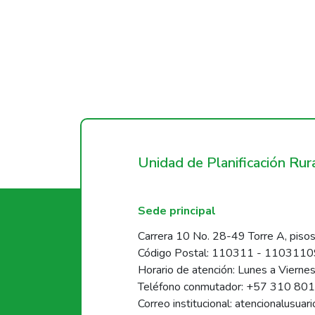
Unidad de Planificación Ru
Sede principal
Carrera 10 No. 28-49 Torre A, pisos
Código Postal: 110311 - 110311
Horario de atención: Lunes a Vierne
Teléfono conmutador: +57 310 80
Correo institucional: atencionalusua