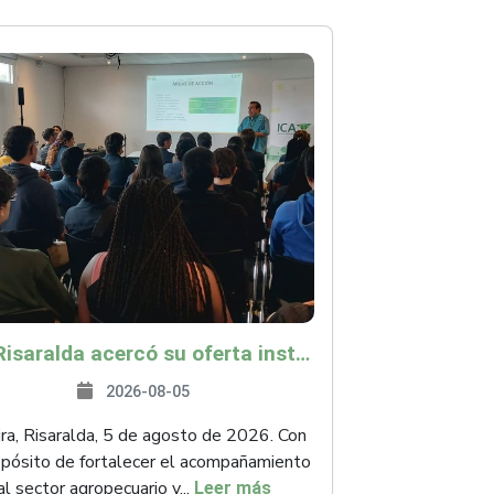
ICA Risaralda acercó su oferta institucional a productores y emprendedores en Expocamello
2026-08-05
ra, Risaralda, 5 de agosto de 2026. Con
opósito de fortalecer el acompañamiento
al sector agropecuario y...
Leer más