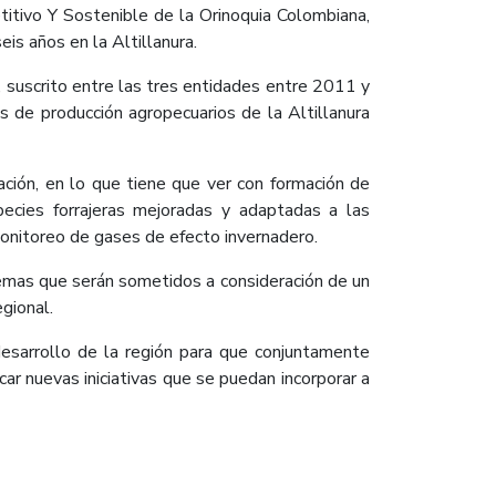
itivo Y Sostenible de la Orinoquia Colombiana,
is años en la Altillanura.
a’, suscrito entre las tres entidades entre 2011 y
s de producción agropecuarios de la Altillanura
ción, en lo que tiene que ver con formación de
species forrajeras mejoradas y adaptadas a las
 monitoreo de gases de efecto invernadero.
, temas que serán sometidos a consideración de un
egional.
desarrollo de la región para que conjuntamente
car nuevas iniciativas que se puedan incorporar a