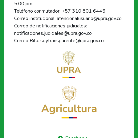
5:00 pm.
Teléfono conmutador: +57 310 801 6445
Correo institucional: atencionalusuario@upra.gov.co
Correo de notificaciones judiciales:
notificaciones.judiciales@upra.gov.co
Correo Rita: soytransparente@upra.gov.co