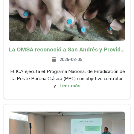
La OMSA reconoció a San Andrés y Providencia como zona libre de Peste Porcina Clásica (PPC)
2026-08-05
El ICA ejecuta el Programa Nacional de Erradicación de
la Peste Porcina Clásica (PPC) con objetivo controlar
y...
Leer más