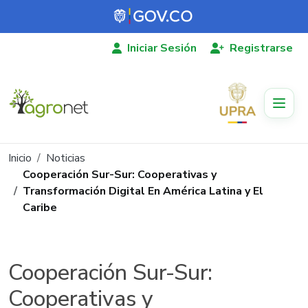
Pasar al contenido principal
Iniciar Sesión
Registrarse
Ruta de navegación
Inicio
Noticias
Cooperación Sur-Sur: Cooperativas y
Transformación Digital En América Latina y El
Caribe
Cooperación Sur-Sur:
Cooperativas y