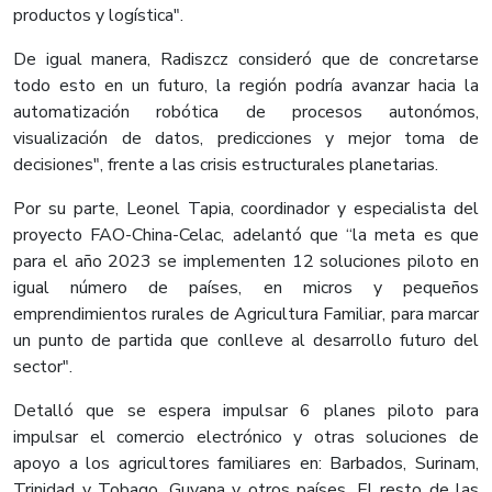
productos y logística".
De igual manera, Radiszcz consideró que de concretarse
todo esto en un futuro, la región podría avanzar hacia la
automatización robótica de procesos autonómos,
visualización de datos, predicciones y mejor toma de
decisiones", frente a las crisis estructurales planetarias.
Por su parte, Leonel Tapia, coordinador y especialista del
proyecto FAO-China-Celac, adelantó que “la meta es que
para el año 2023 se implementen 12 soluciones piloto en
igual número de países, en micros y pequeños
emprendimientos rurales de Agricultura Familiar, para marcar
un punto de partida que conlleve al desarrollo futuro del
sector".
Detalló que se espera impulsar 6 planes piloto para
impulsar el comercio electrónico y otras soluciones de
apoyo a los agricultores familiares en: Barbados, Surinam,
Trinidad y Tobago, Guyana y otros países. El resto de las