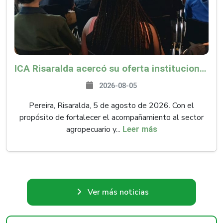
ICA Risaralda acercó su oferta institucional a productores y emprendedores en Expocamello
2026-08-05
Pereira, Risaralda, 5 de agosto de 2026. Con el
propósito de fortalecer el acompañamiento al sector
agropecuario y...
Leer más
Ver más noticias