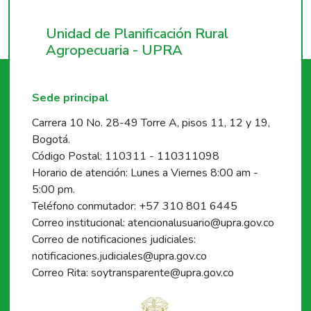
Unidad de Planificación Rural
Agropecuaria - UPRA
Sede principal
Carrera 10 No. 28-49 Torre A, pisos 11, 12 y 19,
Bogotá.
Código Postal: 110311 - 110311098
Horario de atención: Lunes a Viernes 8:00 am -
5:00 pm.
Teléfono conmutador: +57 310 801 6445
Correo institucional: atencionalusuario@upra.gov.co
Correo de notificaciones judiciales:
notificaciones.judiciales@upra.gov.co
Correo Rita: soytransparente@upra.gov.co