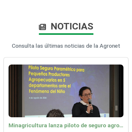
NOTICIAS
Consulta las últimas noticias de la Agronet
Minagricultura lanza piloto de seguro agropecuario por $9.625 millones para proteger a más de 14.000 pequeños productores contra riesgos del Fenómeno de El Niño