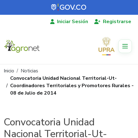
Pasar al contenido principal
Iniciar Sesión
Registrarse
Ruta de navegación
Inicio
Noticias
Convocatoria Unidad Nacional Territorial-Ut-
Coordinadores Territoriales y Promotores Rurales -
08 de Julio de 2014
Convocatoria Unidad
Nacional Territorial-Ut-