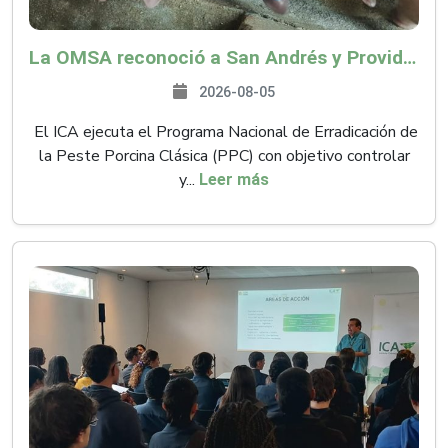
La OMSA reconoció a San Andrés y Providencia como zona libre de Peste Porcina Clásica (PPC)
2026-08-05
El ICA ejecuta el Programa Nacional de Erradicación de
la Peste Porcina Clásica (PPC) con objetivo controlar
y...
Leer más