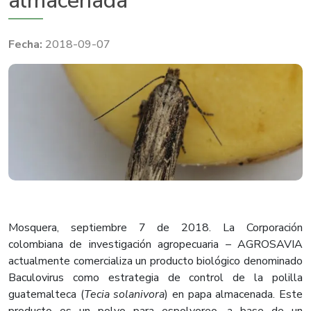
almacenada
2018-09-07
Mosquera, septiembre 7 de 2018.
La Corporación
colombiana de investigación agropecuaria – AGROSAVIA
actualmente comercializa un producto biológico denominado
Baculovirus como estrategia de control de la polilla
guatemalteca (
Tecia solanivora
) en papa almacenada. Este
producto es un polvo para espolvoreo, a base de un