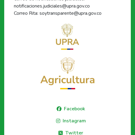
notificaciones.judiciales@upra.gov.co
Correo Rita: soytransparente@upra.gov.co
Facebook
Instagram
Twitter