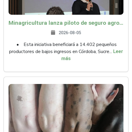
Minagricultura lanza piloto de seguro agropecuario por $9.625 millones para proteger a más de 14.000 pequeños productores contra riesgos del Fenómeno de El Niño
2026-08-05
• Esta iniciativa beneficiará a 14.402 pequeños
productores de bajos ingresos en Córdoba, Sucre...
Leer
más