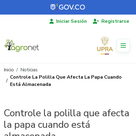
Pasar al contenido principal
Iniciar Sesión
Registrarse
Ruta de navegación
Inicio
Noticias
Controle La Polilla Que Afecta La Papa Cuando
Está Almacenada
Controle la polilla que afecta
la papa cuando está