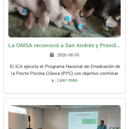
La OMSA reconoció a San Andrés y Providencia como zona libre de Peste Porcina Clásica (PPC)
2026-08-05
El ICA ejecuta el Programa Nacional de Erradicación de
la Peste Porcina Clásica (PPC) con objetivo controlar
y...
Leer más