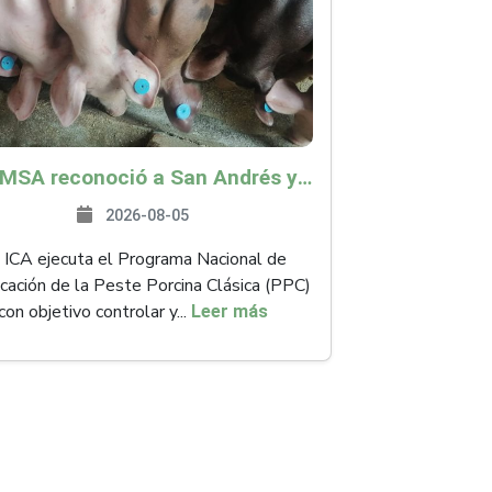
La OMSA reconoció a San Andrés y Providencia como zona libre de Peste Porcina Clásica (PPC)
2026-08-05
 ICA ejecuta el Programa Nacional de
icación de la Peste Porcina Clásica (PPC)
con objetivo controlar y...
Leer más