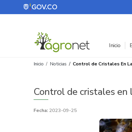
Pasar al contenido principal
Inicio
E
Ruta de navegación
Inicio
Noticias
Control de Cristales En L
Control de cristales en
2023-09-25