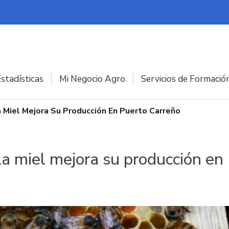
stadísticas
Mi Negocio Agro
Servicios de Formació
a Miel Mejora Su Producción En Puerto Carreño
 la miel mejora su producción e