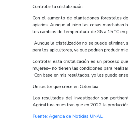
Controlar la cristalización
Con el aumento de plantaciones forestales d
apiarios. Aunque al inicio las cosas marchaban
los cambios de temperatura: de 38 a 15 °C en 
“Aunque la cristalización no se puede eliminar,
para los apicultores, ya que podrían producir m
Controlar esta cristalización es un proceso qu
mujeres– no tienen las condiciones para realiza
“Con base en mis resultados, yo les puedo enseñ
Un sector que crece en Colombia
Los resultados del investigador son pertinen
Agricultura muestran que en 2022 la producción
Fuente: Agencia de Noticias UNAL.​