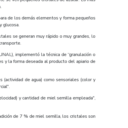
.
 separa de los demás elementos y forma pequeños
y glucosa.
ristales se generan muy rápido o muy grandes, lo
transporte.
UNAL), implementó la técnica de “granulación o
les y la forma deseada al producto del apiario de
 (actividad de agua) como sensoriales (color y
ial".
velocidad) y cantidad de miel semilla empleada",
dición de 7 % de miel semilla, los cristales son