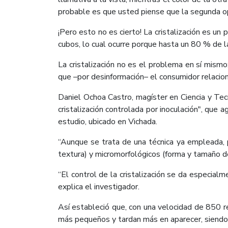
probable es que usted piense que la segunda op
¡Pero esto no es cierto! La cristalización es 
cubos, lo cual ocurre porque hasta un 80 % de l
La cristalización no es el problema en sí mismo
que –por desinformación– el consumidor relacion
Daniel Ochoa Castro, magíster en Ciencia y Te
cristalización controlada por inoculación", que 
estudio, ubicado en Vichada.
“Aunque se trata de una técnica ya empleada, 
textura) y micromorfológicos (forma y tamaño de
“El control de la cristalización se da especial
explica el investigador.
Así estableció que, con una velocidad de 850 re
más pequeños y tardan más en aparecer, siendo