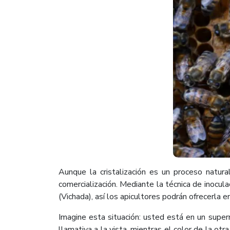
Aunque la cristalización es un proceso natur
comercialización. Mediante la técnica de inocu
(Vichada), así los apicultores podrán ofrecerla 
Imagine esta situación: usted está en un supe
llamativa a la vista, mientras el color de la o