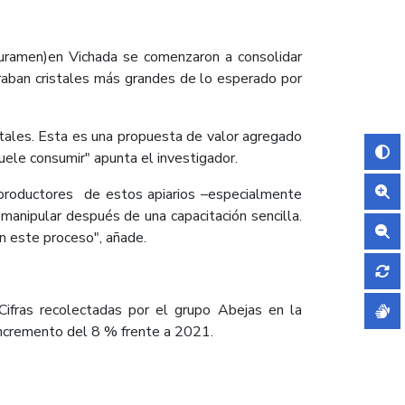
uramen)en Vichada se comenzaron a consolidar
eraban cristales más grandes de lo esperado por
istales. Esta es una propuesta de valor agregado
uele consumir" apunta el investigador.
os productores de estos apiarios –especialmente
 manipular después de una capacitación sencilla.
n este proceso", añade.
Cifras recolectadas por el grupo Abejas en la
incremento del 8 % frente a 2021.​