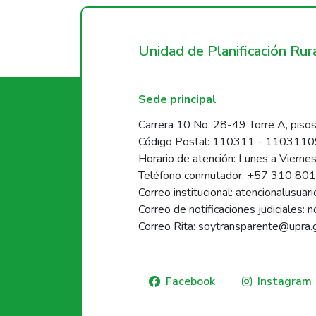
Unidad de Planificación Ru
Sede principal
Carrera 10 No. 28-49 Torre A, pisos
Código Postal: 110311 - 110311
Horario de atención: Lunes a Vierne
Teléfono conmutador: +57 310 80
Correo institucional: atencionalusua
Correo de notificaciones judiciales: 
Correo Rita: soytransparente@upra.
Facebook
Instagram