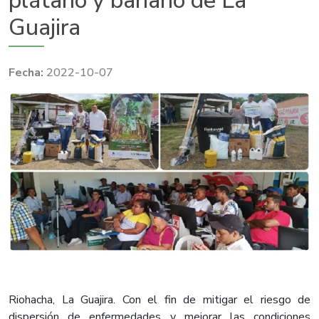
plátano y banano de La
Guajira
2022-10-07
Riohacha, La Guajira. Con el fin de mitigar el riesgo de
dispersión de enfermedades y mejorar las condiciones