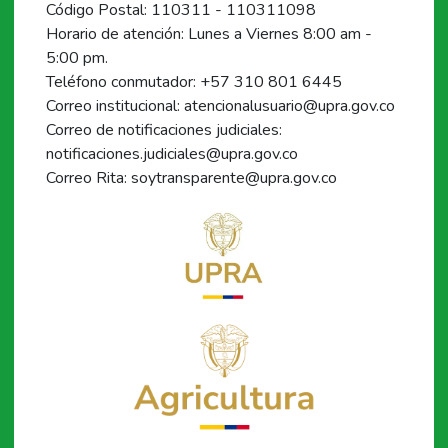
Código Postal: 110311 - 110311098
Horario de atención: Lunes a Viernes 8:00 am -
5:00 pm.
Teléfono conmutador: +57 310 801 6445
Correo institucional: atencionalusuario@upra.gov.co
Correo de notificaciones judiciales:
notificaciones.judiciales@upra.gov.co
Correo Rita: soytransparente@upra.gov.co