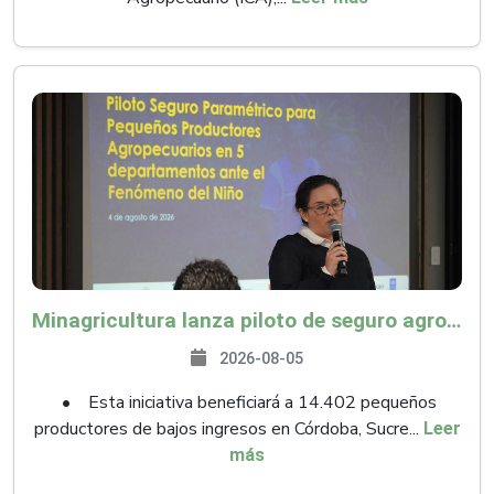
Minagricultura lanza piloto de seguro agropecuario por $9.625 millones para proteger a más de 14.000 pequeños productores contra riesgos del Fenómeno de El Niño
2026-08-05
• Esta iniciativa beneficiará a 14.402 pequeños
productores de bajos ingresos en Córdoba, Sucre...
Leer
más