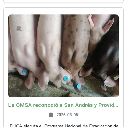
La OMSA reconoció a San Andrés y Providencia como zona libre de Peste Porcina Clásica (PPC)
2026-08-05
El ICA ejecuta el Programa Nacional de Erradicación de