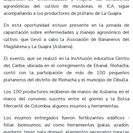
agronómicas del cultivo de musáceas, el ICA sigue
acompañando a los productores de plátano de La Guajira.
En esta oportunidad estuvo presente en la jornada de
capacitación sobre enfermedades y manejo agronómico del
cultivo, que llevó a cabo la Asociación de Bananeros del
Magdalena y La Guajira (Asbama).
El evento, que se realizó en la Institución educativa Centro
del Caribe, ubicada en el corregimiento de Ebanal, Riohacha,
contó con la participación de más de 100 pequeños
plataneros del distrito de Riohacha y el municipio de Dibulla.
Los 100 productores recibieron de manos de Asbama, en el
marco del convenio suscrito entre el gremio y la Bolsa
Mercantil de Colombia, algunos insumos y herramientas.
Los insumos entregados fueron: fertilizantes edáficos -
foliar, bioinsumos; así como herramientas (palas, azadón,
machete, limas, pala dragas) elementos necesarios para las