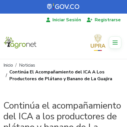
Pasar al contenido principal
Iniciar Sesión
Registrarse
Ruta de navegación
Inicio
Noticias
Continúa El Acompañamiento del ICA A Los
Productores de Plátano y Banano de La Guajira
Continúa el acompañamiento
del ICA a los productores de