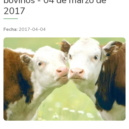
bovinos - 04 de marzo de
2017
2017-04-04