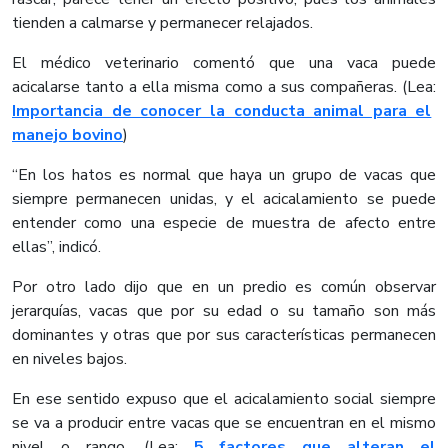
tienden a calmarse y permanecer relajados.
El médico veterinario comentó que una vaca puede
acicalarse tanto a ella misma como a sus compañeras. (Lea:
Importancia de conocer la conducta animal para el
manejo bovino
)
“En los hatos es normal que haya un grupo de vacas que
siempre permanecen unidas, y el acicalamiento se puede
entender como una especie de muestra de afecto entre
ellas”, indicó.
Por otro lado dijo que en un predio es común observar
jerarquías, vacas que por su edad o su tamaño son más
dominantes y otras que por sus características permanecen
en niveles bajos.
En ese sentido expuso que el acicalamiento social siempre
se va a producir entre vacas que se encuentran en el mismo
nivel o rango. (Lea:
5 factores que alteran el