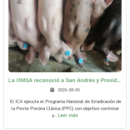
La OMSA reconoció a San Andrés y Providencia como zona libre de Peste Porcina Clásica (PPC)
2026-08-05
El ICA ejecuta el Programa Nacional de Erradicación de
la Peste Porcina Clásica (PPC) con objetivo controlar
y...
Leer más