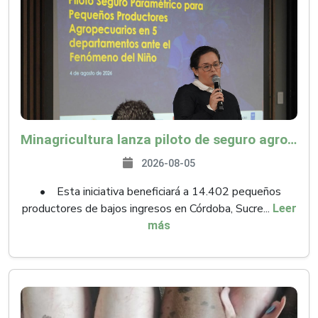
Minagricultura lanza piloto de seguro agropecuario por $9.625 millones para proteger a más de 14.000 pequeños productores contra riesgos del Fenómeno de El Niño
2026-08-05
• Esta iniciativa beneficiará a 14.402 pequeños
productores de bajos ingresos en Córdoba, Sucre...
Leer
más