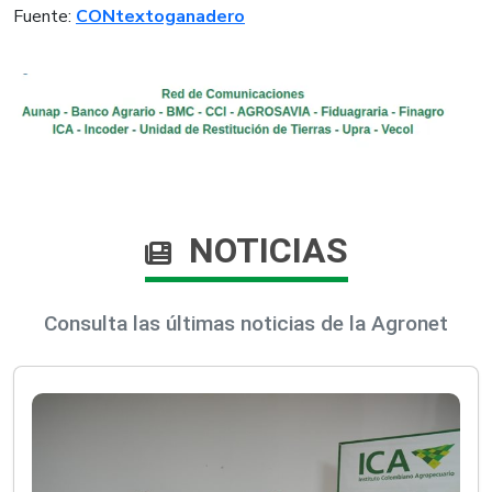
Fuente:
CONtextoganadero
NOTICIAS
Consulta las últimas noticias de la Agronet