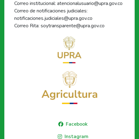
Correo institucional: atencionalusuario@upra.gov.co
Correo de notificaciones judiciales:
notificaciones.judiciales@upra.gov.co
Correo Rita: soytransparente@upra.gov.co
Facebook
Instagram