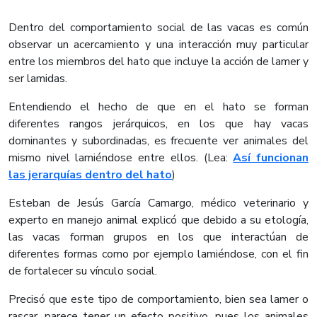
Dentro del comportamiento social de las vacas es común
observar un acercamiento y una interacción muy particular
entre los miembros del hato que incluye la acción de lamer y
ser lamidas.
Entendiendo el hecho de que en el hato se forman
diferentes rangos jerárquicos, en los que hay vacas
dominantes y subordinadas, es frecuente ver animales del
mismo nivel lamiéndose entre ellos. (Lea:
Así funcionan
las jerarquías dentro del hato
)
Esteban de Jesús García Camargo, médico veterinario y
experto en manejo animal explicó que debido a su etología,
las vacas forman grupos en los que interactúan de
diferentes formas como por ejemplo lamiéndose, con el fin
de fortalecer su vínculo social.
Precisó que este tipo de comportamiento, bien sea lamer o
rascar, parece tener un efecto positivo, pues los animales