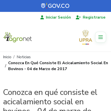
Pasar al contenido principal
Iniciar Sesión
Registrarse
Ruta de navegación
Inicio
Noticias
Conozca En Qué Consiste El Acicalamiento Social En
Bovinos - 04 de Marzo de 2017
Conozca en qué consiste el
acicalamiento social en