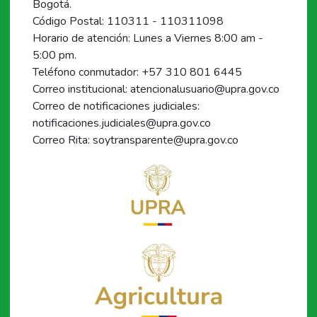
Bogotá.
Código Postal: 110311 - 110311098
Horario de atención: Lunes a Viernes 8:00 am -
5:00 pm.
Teléfono conmutador: +57 310 801 6445
Correo institucional: atencionalusuario@upra.gov.co
Correo de notificaciones judiciales:
notificaciones.judiciales@upra.gov.co
Correo Rita: soytransparente@upra.gov.co