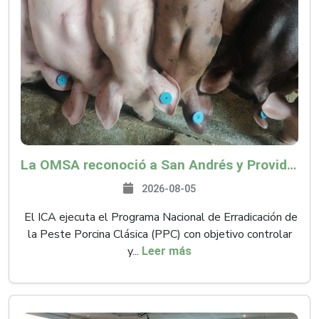
La OMSA reconoció a San Andrés y Providencia como zona libre de Peste Porcina Clásica (PPC)
2026-08-05
El ICA ejecuta el Programa Nacional de Erradicación de
la Peste Porcina Clásica (PPC) con objetivo controlar
y...
Leer más