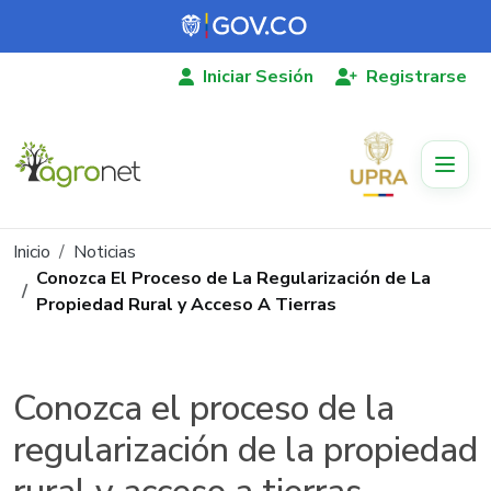
Pasar al contenido principal
Iniciar Sesión
Registrarse
Ruta de navegación
Inicio
Noticias
Conozca El Proceso de La Regularización de La
Propiedad Rural y Acceso A Tierras
Conozca el proceso de la
regularización de la propiedad