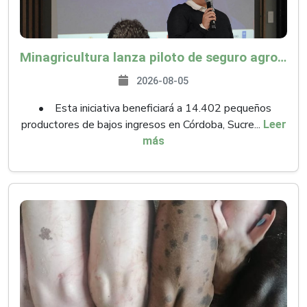
Minagricultura lanza piloto de seguro agropecuario por $9.625 millones para proteger a más de 14.000 pequeños productores contra riesgos del Fenómeno de El Niño
2026-08-05
• Esta iniciativa beneficiará a 14.402 pequeños
productores de bajos ingresos en Córdoba, Sucre...
Leer
más