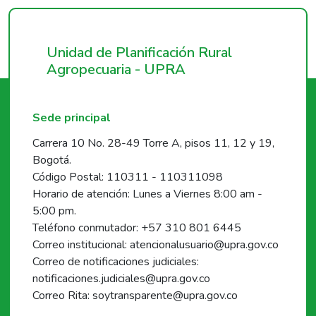
Unidad de Planificación Rural
Agropecuaria - UPRA
Sede principal
Carrera 10 No. 28-49 Torre A, pisos 11, 12 y 19,
Bogotá.
Código Postal: 110311 - 110311098
Horario de atención: Lunes a Viernes 8:00 am -
5:00 pm.
Teléfono conmutador: +57 310 801 6445
Correo institucional: atencionalusuario@upra.gov.co
Correo de notificaciones judiciales:
notificaciones.judiciales@upra.gov.co
Correo Rita: soytransparente@upra.gov.co