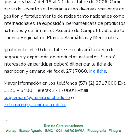
que se realizará del 19 al 21 de octubre de 2006. Como
parte del evento se llevarán a cabo diversas reuniones de
gestión y fortalecimiento de redes tanto nacionales como
internacionales, la exposición Iberoamericana de productos
naturales y se firmará el Acuerdo de Competitividad de la
Cadena Regional de Plantas Aromáticas y Medicinales.
Igualmente, el 20 de octubre se realizará la rueda de
negocios y exposición de productos naturales. Si está
interesado en participar deberá diligenciar la ficha de
inscripción y enviarla vía fax al 2717080.
Ir a ficha
.
Mayor información en los teléfonos (57) (2) 2717000 Ext.
5180 – 5480, Telefax 2717080; E-mail:
spguzmanr@palmira.unal.edu.co
o
extensión@palmira.una.edu.co
.