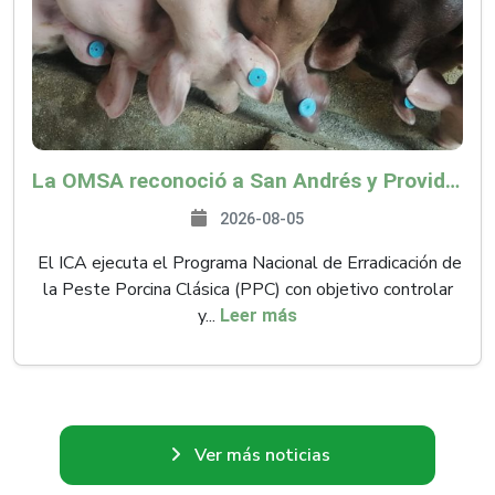
La OMSA reconoció a San Andrés y Providencia como zona libre de Peste Porcina Clásica (PPC)
2026-08-05
El ICA ejecuta el Programa Nacional de Erradicación de
la Peste Porcina Clásica (PPC) con objetivo controlar
y...
Leer más
Ver más noticias