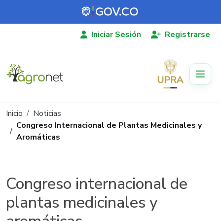
Pasar al contenido principal
Iniciar Sesión
Registrarse
Ruta de navegación
Inicio
Noticias
Congreso Internacional de Plantas Medicinales y
Aromáticas
Congreso internacional de
plantas medicinales y