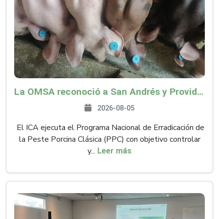
La OMSA reconoció a San Andrés y Providencia como zona libre de Peste Porcina Clásica (PPC)
2026-08-05
El ICA ejecuta el Programa Nacional de Erradicación de
la Peste Porcina Clásica (PPC) con objetivo controlar
y...
Leer más