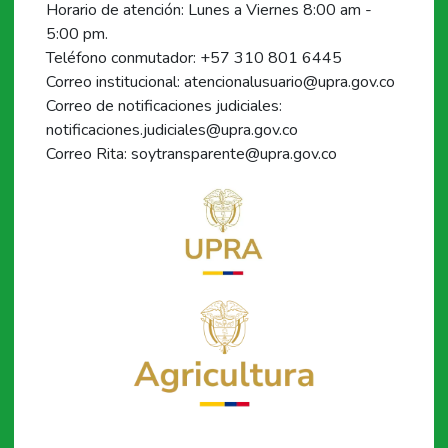
Horario de atención: Lunes a Viernes 8:00 am -
5:00 pm.
Teléfono conmutador: +57 310 801 6445
Correo institucional: atencionalusuario@upra.gov.co
Correo de notificaciones judiciales:
notificaciones.judiciales@upra.gov.co
Correo Rita: soytransparente@upra.gov.co