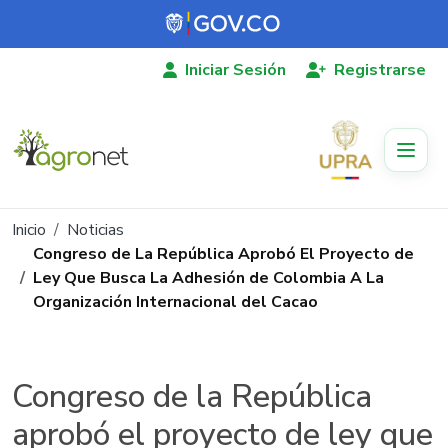
Pasar al contenido principal
Iniciar Sesión
Registrarse
Ruta de navegación
Inicio
Noticias
Congreso de La República Aprobó El Proyecto de
Ley Que Busca La Adhesión de Colombia A La
Organización Internacional del Cacao
Congreso de la República
aprobó el proyecto de ley que