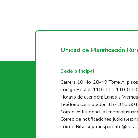
Unidad de Planificación Ru
Sede principal
Carrera 10 No. 28-49 Torre A, pisos
Código Postal: 110311 - 110311
Horario de atención: Lunes a Vierne
Teléfono conmutador: +57 310 80
Correo institucional: atencionalusua
Correo de notificaciones judiciales: 
Correo Rita: soytransparente@upra.