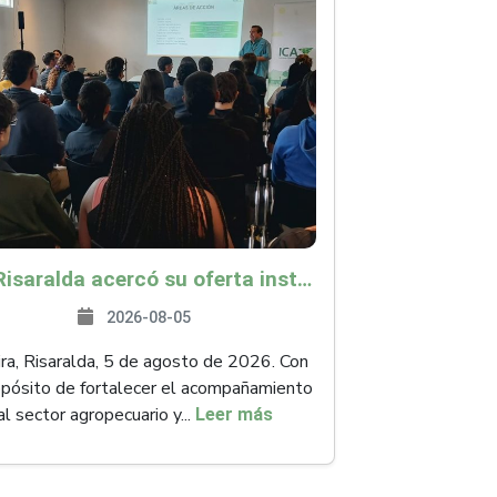
ICA Risaralda acercó su oferta institucional a productores y emprendedores en Expocamello
2026-08-05
ra, Risaralda, 5 de agosto de 2026. Con
opósito de fortalecer el acompañamiento
al sector agropecuario y...
Leer más