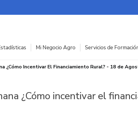
stadísticas
Mi Negocio Agro
Servicios de Formació
a ¿Cómo Incentivar El Financiamiento Rural? - 18 de Ago
ana ¿Cómo incentivar el financi