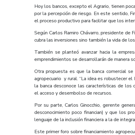
Hoy los bancos, excepto el Agrario, tienen poc
por la percepción de riesgo. En este sentido, Fi
el proceso productivo para facilitar que los int
Según Carlos Ramiro Chávarro, presidente de Fi
cubra las inversiones sino también la vida de l
También se planteó avanzar hacia la empresa
emprendimientos se desarrollarán de manera so
Otra propuesta es que la banca comercial se c
agropecuario y rural. “La idea es robustecer el
la banca desconoce las características de los 
el acceso y desembolso de recursos.
Por su parte, Carlos Ginocchio, gerente gener
desconocimiento poco financian) y que los pro
lenguaje de la inclusión financiera a la de integra
Este primer foro sobre financiamiento agropecu