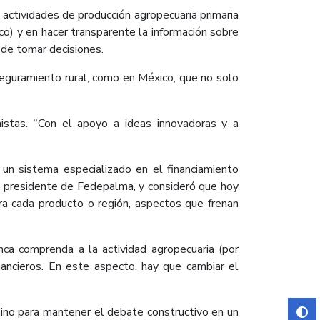
actividades de producción agropecuaria primaria
ico) y en hacer transparente la información sobre
a de tomar decisiones.
seguramiento rural, como en México, que no solo
istas. “Con el apoyo a ideas innovadoras y a
 un sistema especializado en el financiamiento
sa, presidente de Fedepalma, y consideró que hoy
ara cada producto o región, aspectos que frenan
nca comprenda a la actividad agropecuaria (por
nancieros. En este aspecto, hay que cambiar el
mino para mantener el debate constructivo en un