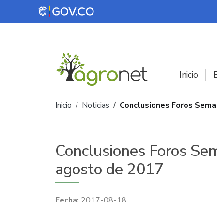
Pasar al contenido principal
Inicio
E
Ruta de navegación
Inicio
Noticias
Conclusiones Foros Seman
Conclusiones Foros Sem
agosto de 2017
2017-08-18