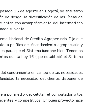
el pasado 15 de agosto en Bogotá, se analizaron
de riesgo, la diversificación de las líneas de
 cuentan con acompañamiento del intermediario
urada su venta.
tema Nacional de Crédito Agropecuario. Dijo que
le la política de financiamiento agropecuario y
ones para que el Sistema funcione bien. Tenemos
entos que la Ley 16 (que estableció el Sistema
ir del conocimiento en campo de las necesidades
fundidad la necesidad del cliente, disponer de
era por medio del celular, el computador o los
ficientes y competitivos. Un buen proyecto hace