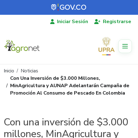
Pasar al contenido principal
Iniciar Sesión
Registrarse
Ruta de navegación
Inicio
Noticias
Con Una Inversión de $3.000 Millones,
MinAgricultura y AUNAP Adelantarán Campaña de
Promoción Al Consumo de Pescado En Colombia
Con una inversión de $3.000
millones, MinAgricultura y