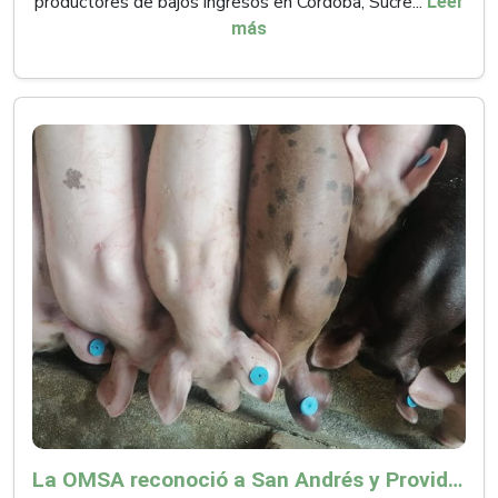
productores de bajos ingresos en Córdoba, Sucre...
Leer
más
La OMSA reconoció a San Andrés y Providencia como zona libre de Peste Porcina Clásica (PPC)