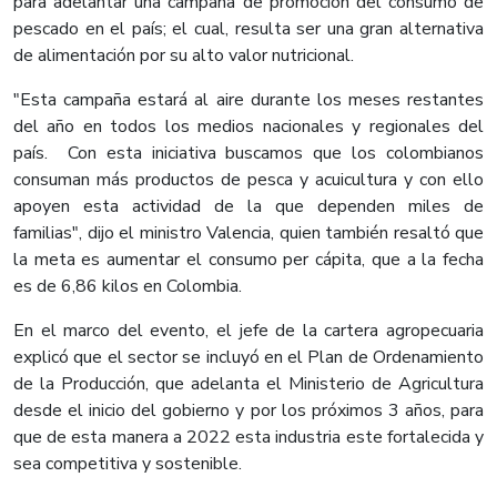
para adelantar una campaña de promoción del consumo de
pescado en el país; el cual, resulta ser una gran alternativa
de alimentación por su alto valor nutricional.
"Esta campaña estará al aire durante los meses restantes
del año en todos los medios nacionales y regionales del
país. Con esta iniciativa buscamos que los colombianos
consuman más productos de pesca y acuicultura y con ello
apoyen esta actividad de la que dependen miles de
familias", dijo el ministro Valencia, quien también resaltó que
la meta es aumentar el consumo per cápita, que a la fecha
es de 6,86 kilos en Colombia.
En el marco del evento, el jefe de la cartera agropecuaria
explicó que el sector se incluyó en el Plan de Ordenamiento
de la Producción, que adelanta el Ministerio de Agricultura
desde el inicio del gobierno y por los próximos 3 años, para
que de esta manera a 2022 esta industria este fortalecida y
sea competitiva y sostenible.