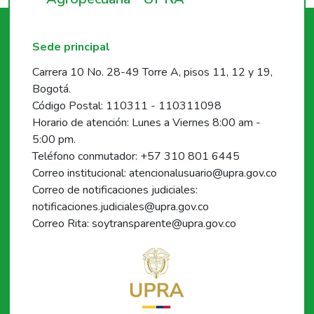
Sede principal
Carrera 10 No. 28-49 Torre A, pisos 11, 12 y 19,
Bogotá.
Código Postal: 110311 - 110311098
Horario de atención: Lunes a Viernes 8:00 am -
5:00 pm.
Teléfono conmutador: +57 310 801 6445
Correo institucional: atencionalusuario@upra.gov.co
Correo de notificaciones judiciales:
notificaciones.judiciales@upra.gov.co
Correo Rita: soytransparente@upra.gov.co