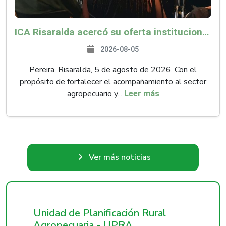
ICA Risaralda acercó su oferta institucional a productores y emprendedores en Expocamello
2026-08-05
Pereira, Risaralda, 5 de agosto de 2026. Con el
propósito de fortalecer el acompañamiento al sector
agropecuario y...
Leer más
Ver más noticias
Unidad de Planificación Rural
Agropecuaria - UPRA