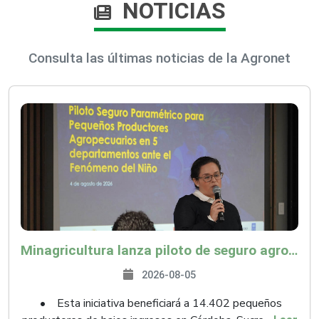
NOTICIAS
Consulta las últimas noticias de la Agronet
Minagricultura lanza piloto de seguro agropecuario por $9.625 millones para proteger a más de 14.000 pequeños productores contra riesgos del Fenómeno de El Niño
2026-08-05
• Esta iniciativa beneficiará a 14.402 pequeños