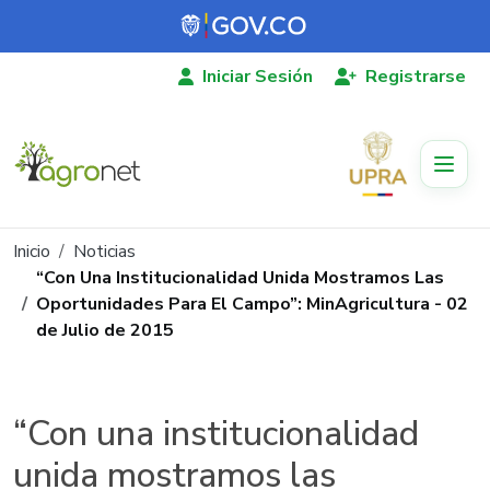
Pasar al contenido principal
Iniciar Sesión
Registrarse
Ruta de navegación
Inicio
Noticias
“Con Una Institucionalidad Unida Mostramos Las
Oportunidades Para El Campo”: MinAgricultura - 02
de Julio de 2015
“Con una institucionalidad
unida mostramos las