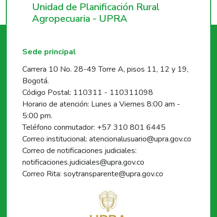
Unidad de Planificación Rural
Agropecuaria - UPRA
Sede principal
Carrera 10 No. 28-49 Torre A, pisos 11, 12 y 19,
Bogotá.
Código Postal: 110311 - 110311098
Horario de atención: Lunes a Viernes 8:00 am -
5:00 pm.
Teléfono conmutador: +57 310 801 6445
Correo institucional: atencionalusuario@upra.gov.co
Correo de notificaciones judiciales:
notificaciones.judiciales@upra.gov.co
Correo Rita: soytransparente@upra.gov.co