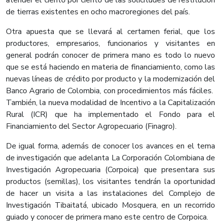
atender el ciento por ciento de las solicitudes de restitución
de tierras existentes en ocho macroregiones del país.
Otra apuesta que se llevará al certamen ferial, que los
productores, empresarios, funcionarios y visitantes en
general podrán conocer de primera mano es todo lo nuevo
que se está haciendo en materia de financiamiento, como las
nuevas líneas de crédito por producto y la modernización del
Banco Agrario de Colombia, con procedimientos más fáciles.
También, la nueva modalidad de Incentivo a la Capitalización
Rural (ICR) que ha implementado el Fondo para el
Financiamiento del Sector Agropecuario (Finagro).
De igual forma, además de conocer los avances en el tema
de investigación que adelanta La Corporación Colombiana de
Investigación Agropecuaria (Corpoica) que presentara sus
productos (semillas), los visitantes tendrán la oportunidad
de hacer un visita a las instalaciones del Complejo de
Investigación Tibaitatá, ubicado Mosquera, en un recorrido
guiado y conocer de primera mano este centro de Corpoica.