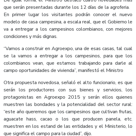
De igual forma, el Ministro destacó cuatro novedades más
que serán presentadas durante los 12 días de la agroferia.
En primer lugar los visitantes podrán conocer el nuevo
modelo de casa campesina, a escala real, que el Gobierno le
va a entregar a los campesinos colombianos, con mejores
condiciones y más dignas.
“Vamos a construir en Agroexpo, una de esas casas, tal cual
se la vamos a entregar a los campesinos, para que los
colombianos vean, que estamos trabajando para darle al
campo oportunidades de vivienda”, manifestó el Ministro
Otra propuesta novedosa, señaló el alto funcionario, es que
serán los productores con sus bienes y servicios, los
protagonistas en Agroexpo 2015 y serán ellos quienes
muestren las bondades y la potencialidad del sector rural:
“este año queremos que los campesinos que cultivan frutas,
aguacate hass, cacao o los que producen panela, etc.
muestren en los estand de las entidades y el Ministerio, lo
que significa el campo para la ciudad”, dijo.