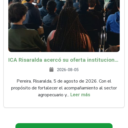
ICA Risaralda acercó su oferta institucional a productores y emprendedores en Expocamello
2026-08-05
Pereira, Risaralda, 5 de agosto de 2026. Con el
propósito de fortalecer el acompañamiento al sector
agropecuario y...
Leer más