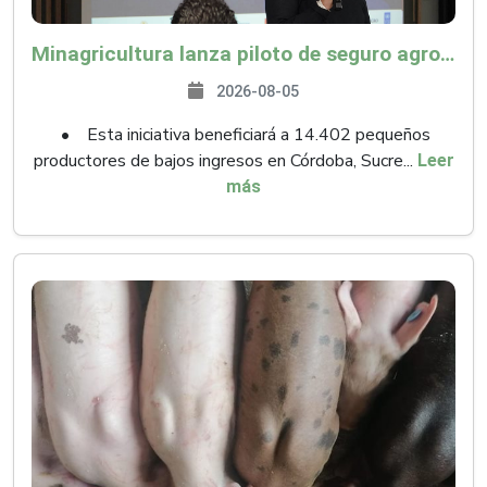
Minagricultura lanza piloto de seguro agropecuario por $9.625 millones para proteger a más de 14.000 pequeños productores contra riesgos del Fenómeno de El Niño
2026-08-05
• Esta iniciativa beneficiará a 14.402 pequeños
productores de bajos ingresos en Córdoba, Sucre...
Leer
más