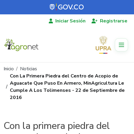
Pasar al contenido principal
Iniciar Sesión
Registrarse
Ruta de navegación
Inicio
Noticias
Con La Primera Piedra del Centro de Acopio de
Aguacate Que Puso En Armero, MinAgricultura Le
Cumple A Los Tolimenses - 22 de Septiembre de
2016
Con la primera piedra del