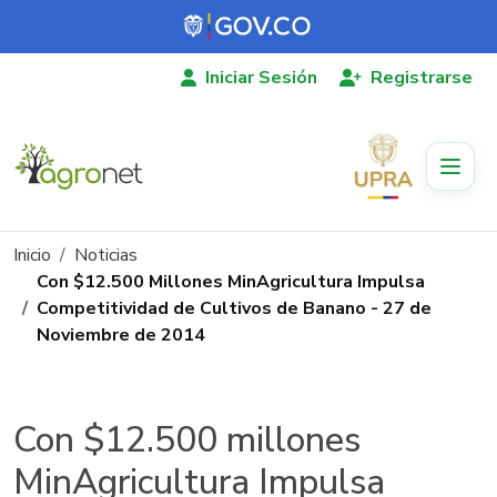
Pasar al contenido principal
Iniciar Sesión
Registrarse
Ruta de navegación
Inicio
Noticias
Con $12.500 Millones MinAgricultura Impulsa
Competitividad de Cultivos de Banano - 27 de
Noviembre de 2014
Con $12.500 millones
MinAgricultura Impulsa