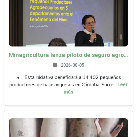
Minagricultura lanza piloto de seguro agropecuario por $9.625 millones para proteger a más de 14.000 pequeños productores contra riesgos del Fenómeno de El Niño
2026-08-05
• Esta iniciativa beneficiará a 14.402 pequeños
productores de bajos ingresos en Córdoba, Sucre...
Leer
más