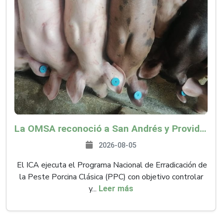
La OMSA reconoció a San Andrés y Providencia como zona libre de Peste Porcina Clásica (PPC)
2026-08-05
El ICA ejecuta el Programa Nacional de Erradicación de
la Peste Porcina Clásica (PPC) con objetivo controlar
y...
Leer más