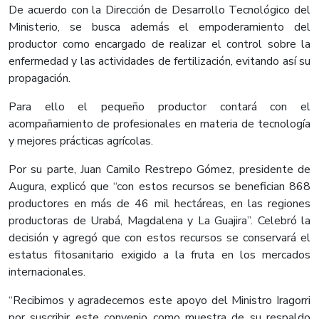
De acuerdo con la Dirección de Desarrollo Tecnológico del
Ministerio, se busca además el empoderamiento del
productor como encargado de realizar el control sobre la
enfermedad y las actividades de fertilización, evitando así su
propagación.
Para ello el pequeño productor contará con el
acompañamiento de profesionales en materia de tecnología
y mejores prácticas agrícolas.
Por su parte, Juan Camilo Restrepo Gómez, presidente de
Augura, explicó que “con estos recursos se benefician 868
productores en más de 46 mil hectáreas, en las regiones
productoras de Urabá, Magdalena y La Guajira”. Celebró la
decisión y agregó que con estos recursos se conservará el
estatus fitosanitario exigido a la fruta en los mercados
internacionales.
“Recibimos y agradecemos este apoyo del Ministro Iragorri
por suscribir este convenio como muestra de su respaldo