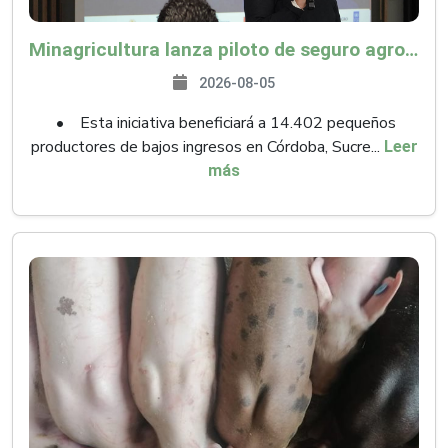
Minagricultura lanza piloto de seguro agropecuario por $9.625 millones para proteger a más de 14.000 pequeños productores contra riesgos del Fenómeno de El Niño
2026-08-05
• Esta iniciativa beneficiará a 14.402 pequeños
productores de bajos ingresos en Córdoba, Sucre...
Leer
más