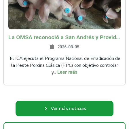
La OMSA reconoció a San Andrés y Providencia como zona libre de Peste Porcina Clásica (PPC)
2026-08-05
El ICA ejecuta el Programa Nacional de Erradicación de
la Peste Porcina Clásica (PPC) con objetivo controlar
y...
Leer más
Ver más noticias