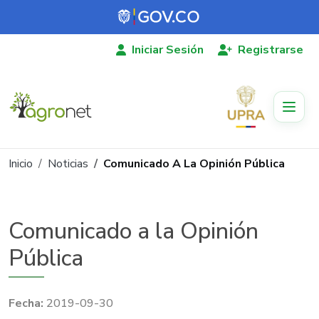
Pasar al contenido principal
Iniciar Sesión
Registrarse
Ruta de navegación
Inicio
Noticias
Comunicado A La Opinión Pública
Comunicado a la Opinión
Pública
2019-09-30