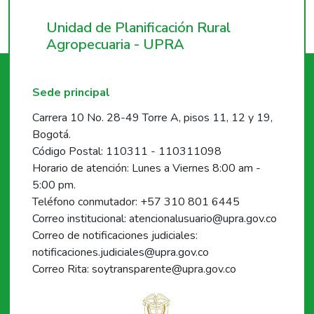
Unidad de Planificación Rural
Agropecuaria - UPRA
Sede principal
Carrera 10 No. 28-49 Torre A, pisos 11, 12 y 19,
Bogotá.
Código Postal: 110311 - 110311098
Horario de atención: Lunes a Viernes 8:00 am -
5:00 pm.
Teléfono conmutador: +57 310 801 6445
Correo institucional: atencionalusuario@upra.gov.co
Correo de notificaciones judiciales:
notificaciones.judiciales@upra.gov.co
Correo Rita: soytransparente@upra.gov.co