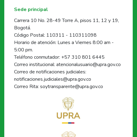
Sede principal
Carrera 10 No. 28-49 Torre A, pisos 11, 12 y 19,
Bogotá.
Código Postal: 110311 - 110311098
Horario de atención: Lunes a Viernes 8:00 am -
5:00 pm.
Teléfono conmutador: +57 310 801 6445
Correo institucional: atencionalusuario@upra.gov.co
Correo de notificaciones judiciales:
notificaciones.judiciales@upra.gov.co
Correo Rita: soytransparente@upra.gov.co