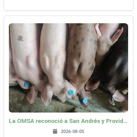
La OMSA reconoció a San Andrés y Providencia como zona libre de Peste Porcina Clásica (PPC)
2026-08-05