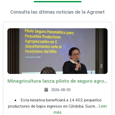
Consulta las últimas noticias de la Agronet
Minagricultura lanza piloto de seguro agropecuario por $9.625 millones para proteger a más de 14.000 pequeños productores contra riesgos del Fenómeno de El Niño
2026-08-05
• Esta iniciativa beneficiará a 14.402 pequeños
productores de bajos ingresos en Córdoba, Sucre...
Leer
más