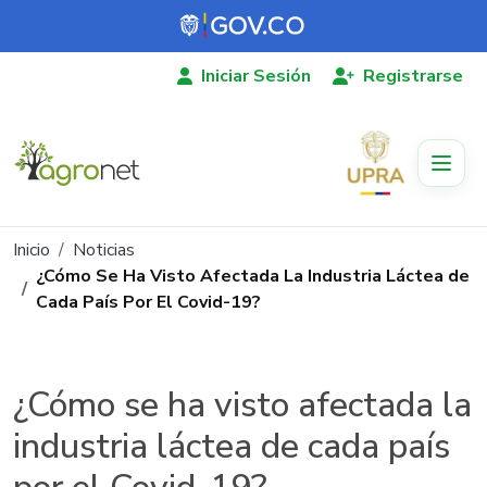
Pasar al contenido principal
Iniciar Sesión
Registrarse
Ruta de navegación
Inicio
Noticias
¿Cómo Se Ha Visto Afectada La Industria Láctea de
Cada País Por El Covid-19?
¿Cómo se ha visto afectada la
industria láctea de cada país