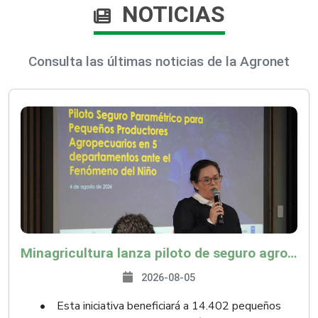
NOTICIAS
Consulta las últimas noticias de la Agronet
Minagricultura lanza piloto de seguro agropecuario por $9.625 millones para proteger a más de 14.000 pequeños productores contra riesgos del Fenómeno de El Niño
2026-08-05
• Esta iniciativa beneficiará a 14.402 pequeños