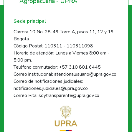
Agropecuaria - UPRA
Sede principal
Carrera 10 No. 28-49 Torre A, pisos 11, 12 y 19,
Bogotá.
Código Postal: 110311 - 110311098
Horario de atención: Lunes a Viernes 8:00 am -
5:00 pm.
Teléfono conmutador: +57 310 801 6445
Correo institucional: atencionalusuario@upra.gov.co
Correo de notificaciones judiciales:
notificaciones.judiciales@upra.gov.co
Correo Rita: soytransparente@upra.gov.co