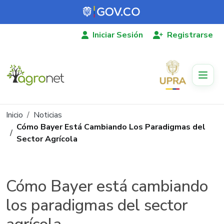
Pasar al contenido principal
Iniciar Sesión
Registrarse
Ruta de navegación
Inicio
Noticias
Cómo Bayer Está Cambiando Los Paradigmas del
Sector Agrícola
Cómo Bayer está cambiando
los paradigmas del sector