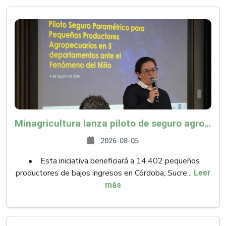
Minagricultura lanza piloto de seguro agropecuario por $9.625 millones para proteger a más de 14.000 pequeños productores contra riesgos del Fenómeno de El Niño
2026-08-05
• Esta iniciativa beneficiará a 14.402 pequeños
productores de bajos ingresos en Córdoba, Sucre...
Leer
más