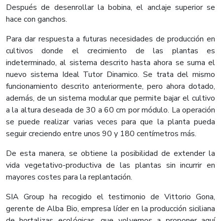
Después de desenrollar la bobina, el anclaje superior se
hace con ganchos.
Para dar respuesta a futuras necesidades de producción en
cultivos donde el crecimiento de las plantas es
indeterminado, al sistema descrito hasta ahora se suma el
nuevo sistema Ideal Tutor Dinamico. Se trata del mismo
funcionamiento descrito anteriormente, pero ahora dotado,
además, de un sistema modular que permite bajar el cultivo
a la altura deseada de 30 a 60 cm por módulo. La operación
se puede realizar varias veces para que la planta pueda
seguir creciendo entre unos 90 y 180 centímetros más.
De esta manera, se obtiene la posibilidad de extender la
vida vegetativo-productiva de las plantas sin incurrir en
mayores costes para la replantación.
SIA Group ha recogido el testimonio de Vittorio Gona,
gerente de Alba Bio, empresa líder en la producción siciliana
de hortalizas ecológicas, que volvemos a proponer aquí