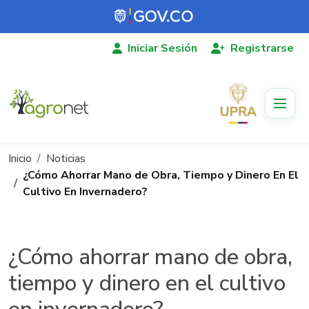
Pasar al contenido principal
Iniciar Sesión
Registrarse
Ruta de navegación
Inicio
Noticias
¿Cómo Ahorrar Mano de Obra, Tiempo y Dinero En El
Cultivo En Invernadero?
¿Cómo ahorrar mano de obra,
tiempo y dinero en el cultivo