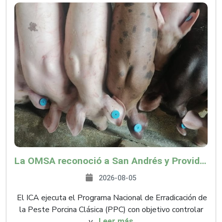
La OMSA reconoció a San Andrés y Providencia como zona libre de Peste Porcina Clásica (PPC)
2026-08-05
El ICA ejecuta el Programa Nacional de Erradicación de
la Peste Porcina Clásica (PPC) con objetivo controlar
y...
Leer más