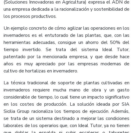
(Soluciones Innovadoras en Agricultura) expresa el ADN de
una empresa dedicada a la racionalización y sostenibilidad de
los procesos productivos.
Un ejemplo concreto de cómo agilizar las operaciones en los
invernaderos es el entutorado de las plantas, que, con las
herramientas adecuadas, consigue un ahorro del 50% del
tiempo invertido. Se trata del sistema Ideal Tutor,
patentado por la mencionada empresa, y que desde hace
años es muy apreciado por las empresas modernas de
cultivo de hortalizas en invernadero.
La técnica tradicional de soporte de plantas cultivadas en
invernaderos requiere mucha mano de obra y un gasto
considerable de tiempo, lo cual tiene un impacto significativo
en los costes de producción. La solución ideada por SIA
Sicilia Group racionaliza los tiempos de ejecución. Además,
se trata de un sistema destinado a mejorar las condiciones
laborales de los operarios que, con Ideal Tutor, ya no tienen
que doblar la espalda ni subir escaleras o taburetes