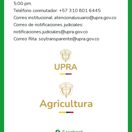
5:00 pm.
Teléfono conmutador: +57 310 801 6445
Correo institucional: atencionalusuario@upra.gov.co
Correo de notificaciones judiciales:
notificaciones.judiciales@upra.gov.co
Correo Rita: soytransparente@upra.gov.co