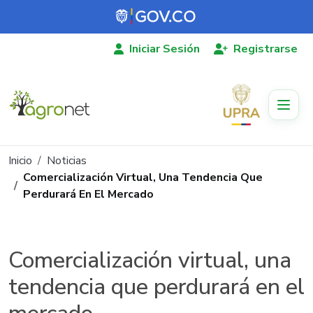
Pasar al contenido principal
Iniciar Sesión
Registrarse
Ruta de navegación
Inicio
Noticias
Comercialización Virtual, Una Tendencia Que
Perdurará En El Mercado
Comercialización virtual, una
tendencia que perdurará en el