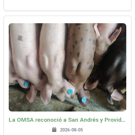
La OMSA reconoció a San Andrés y Providencia como zona libre de Peste Porcina Clásica (PPC)
2026-08-05