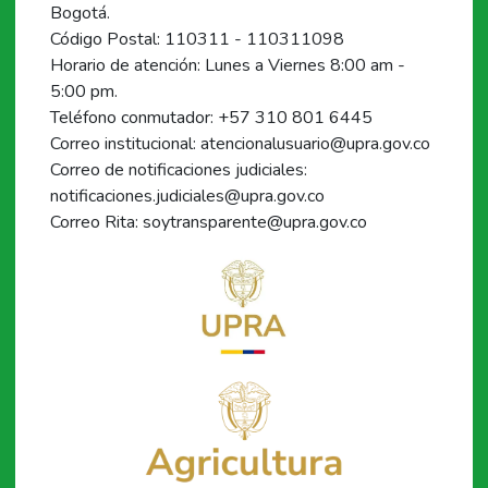
Bogotá.
Código Postal: 110311 - 110311098
Horario de atención: Lunes a Viernes 8:00 am -
5:00 pm.
Teléfono conmutador: +57 310 801 6445
Correo institucional: atencionalusuario@upra.gov.co
Correo de notificaciones judiciales:
notificaciones.judiciales@upra.gov.co
Correo Rita: soytransparente@upra.gov.co