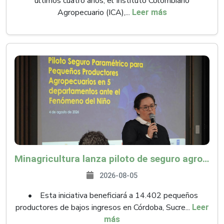
últimos cuatro años, el Instituto Colombiano
Agropecuario (ICA),...
Leer más
Minagricultura lanza piloto de seguro agropecuario por $9.625 millones para proteger a más de 14.000 pequeños productores contra riesgos del Fenómeno de El Niño
2026-08-05
• Esta iniciativa beneficiará a 14.402 pequeños
productores de bajos ingresos en Córdoba, Sucre...
Leer
más