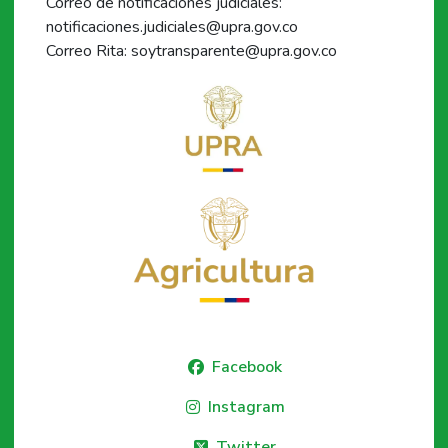
Correo de notificaciones judiciales:
notificaciones.judiciales@upra.gov.co
Correo Rita: soytransparente@upra.gov.co
Facebook
Instagram
Twitter