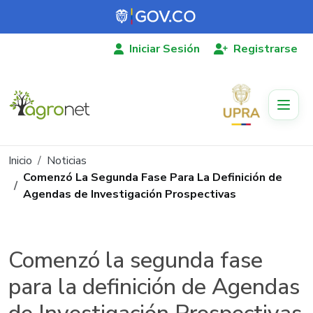
Pasar al contenido principal
Iniciar Sesión
Registrarse
Ruta de navegación
Inicio
Noticias
Comenzó La Segunda Fase Para La Definición de
Agendas de Investigación Prospectivas
Comenzó la segunda fase
para la definición de Agendas