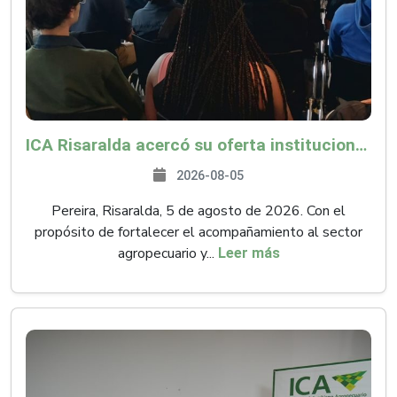
ICA Risaralda acercó su oferta institucional a productores y emprendedores en Expocamello
2026-08-05
Pereira, Risaralda, 5 de agosto de 2026. Con el
propósito de fortalecer el acompañamiento al sector
agropecuario y...
Leer más