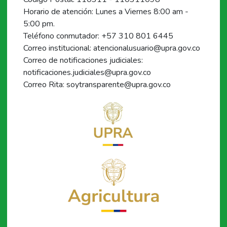
Horario de atención: Lunes a Viernes 8:00 am -
5:00 pm.
Teléfono conmutador: +57 310 801 6445
Correo institucional: atencionalusuario@upra.gov.co
Correo de notificaciones judiciales:
notificaciones.judiciales@upra.gov.co
Correo Rita: soytransparente@upra.gov.co