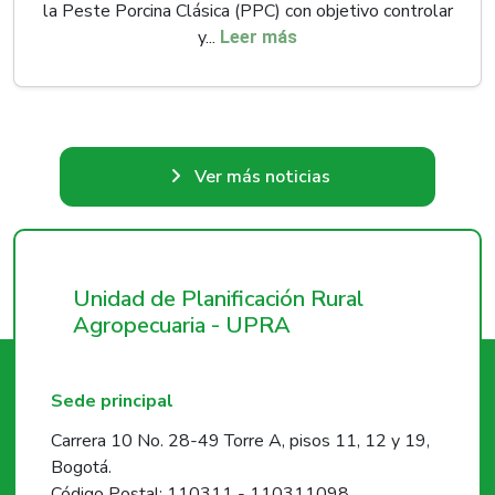
la Peste Porcina Clásica (PPC) con objetivo controlar
y...
Leer más
Ver más noticias
Unidad de Planificación Rural
Agropecuaria - UPRA
Sede principal
Carrera 10 No. 28-49 Torre A, pisos 11, 12 y 19,
Bogotá.
Código Postal: 110311 - 110311098