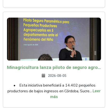
Minagricultura lanza piloto de seguro agropecuario por $9.625 millones para proteger a más de 14.000 pequeños productores contra riesgos del Fenómeno de El Niño
2026-08-05
• Esta iniciativa beneficiará a 14.402 pequeños
productores de bajos ingresos en Córdoba, Sucre...
Leer
más