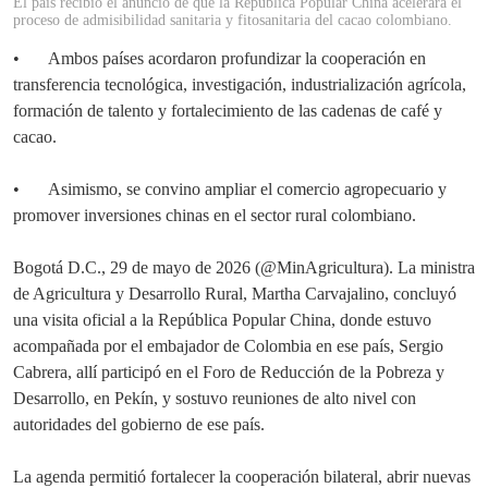
El país recibió el anuncio de que la República Popular China acelerará el
proceso de admisibilidad sanitaria y fitosanitaria del cacao colombiano.
•
Ambos países acordaron profundizar la cooperación en
transferencia tecnológica, investigación, industrialización agrícola,
formación de talento y fortalecimiento de las cadenas de café y
cacao.
•
Asimismo, se convino ampliar el comercio agropecuario y
promover inversiones chinas en el sector rural colombiano.
Bogotá D.C., 29 de mayo de 2026 (@MinAgricultura). La ministra
de Agricultura y Desarrollo Rural, Martha Carvajalino, concluyó
una visita oficial a la República Popular China, donde estuvo
acompañada por el embajador de Colombia en ese país, Sergio
Cabrera, allí participó en el Foro de Reducción de la Pobreza y
Desarrollo, en Pekín, y sostuvo reuniones de alto nivel con
autoridades del gobierno de ese país.
La agenda permitió fortalecer la cooperación bilateral, abrir nuevas