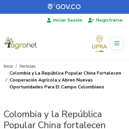
Pasar al contenido principal
Iniciar Sesión
Registrarse
Ruta de navegación
Inicio
Noticias
Colombia y La República Popular China Fortalecen
Cooperación Agrícola y Abren Nuevas
Oportunidades Para El Campo Colombiano
Colombia y la República
Popular China fortalecen