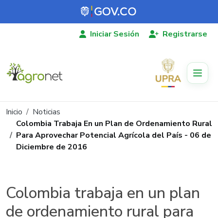
Pasar al contenido principal
Iniciar Sesión
Registrarse
Ruta de navegación
Inicio
Noticias
Colombia Trabaja En un Plan de Ordenamiento Rural
Para Aprovechar Potencial Agrícola del País - 06 de
Diciembre de 2016
Colombia trabaja en un plan
de ordenamiento rural para