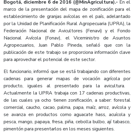
Bogotá, diciembre 6 de 2016 (@MinAgricultura).-
En el
marco de la presentación del mapa de zonificación para el
establecimiento de granjas avícolas en el país, adelantado
por la Unidad de Planificación Rural Agropecuaria (UPRA), la
Federación Nacional de Avicultores (Fenavi) y el Fondo
Nacional Avícola (Fonav), el Viceministro de Asuntos
Agropecuarios, Juan Pablo Pineda, señaló que con la
publicación de este trabajo se proporciona información clave
para aprovechar el potencial de este sector.
El funcionario, informó que se está trabajando con diferentes
cadenas para generar mapas de vocación agrícola por
producto, iguales al presentado para la avicultura.
Actualmente la UPRA trabaja con 17 cadenas productivas,
de las cuales ya ocho tienen zonificación, a saber: forestal
comercial, caucho, cacao, palma, papa, maíz, arroz, avícola y
se avanza en productos como aguacate hass, acuícola y
pesca, mango, papaya, fresa, piña, cebolla bulbo, ají tabasco,
pimentón para presentarlos en los meses siguientes.