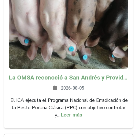
La OMSA reconoció a San Andrés y Providencia como zona libre de Peste Porcina Clásica (PPC)
2026-08-05
El ICA ejecuta el Programa Nacional de Erradicación de
la Peste Porcina Clásica (PPC) con objetivo controlar
y...
Leer más