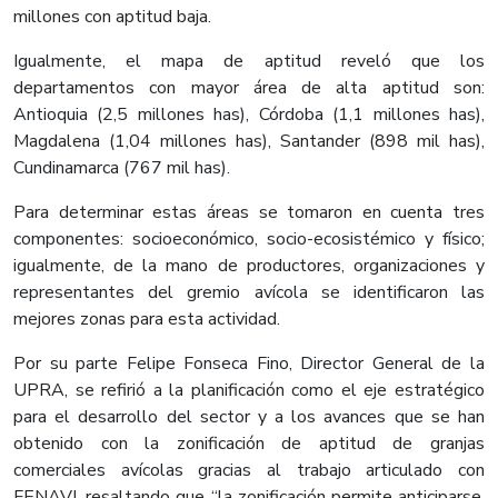
millones con aptitud baja.
Igualmente, el mapa de aptitud reveló que los
departamentos con mayor área de alta aptitud son:
Antioquia (2,5 millones has), Córdoba (1,1 millones has),
Magdalena (1,04 millones has), Santander (898 mil has),
Cundinamarca (767 mil has).
Para determinar estas áreas se tomaron en cuenta tres
componentes: socioeconómico, socio-ecosistémico y físico;
igualmente, de la mano de productores, organizaciones y
representantes del gremio avícola se identificaron las
mejores zonas para esta actividad.
Por su parte Felipe Fonseca Fino, Director General de la
UPRA, se refirió a la planificación como el eje estratégico
para el desarrollo del sector y a los avances que se han
obtenido con la zonificación de aptitud de granjas
comerciales avícolas gracias al trabajo articulado con
FENAVI, resaltando que “la zonificación permite anticiparse,