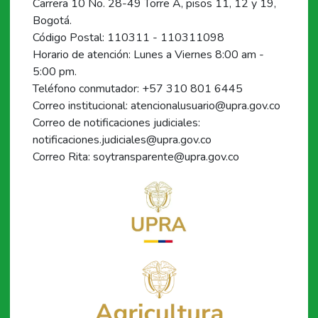
Carrera 10 No. 28-49 Torre A, pisos 11, 12 y 19,
Bogotá.
Código Postal: 110311 - 110311098
Horario de atención: Lunes a Viernes 8:00 am -
5:00 pm.
Teléfono conmutador: +57 310 801 6445
Correo institucional: atencionalusuario@upra.gov.co
Correo de notificaciones judiciales:
notificaciones.judiciales@upra.gov.co
Correo Rita: soytransparente@upra.gov.co