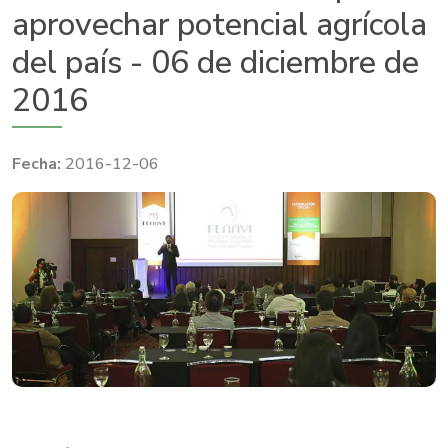
aprovechar potencial agrícola
del país - 06 de diciembre de
2016
2016-12-06