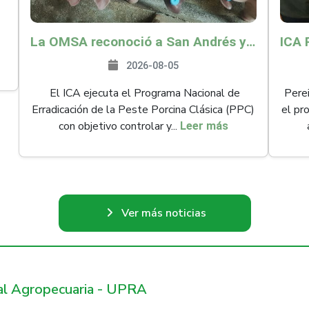
La OMSA reconoció a San Andrés y Providencia como zona libre de Peste Porcina Clásica (PPC)
2026-08-05
El ICA ejecuta el Programa Nacional de
Perei
Erradicación de la Peste Porcina Clásica (PPC)
el pr
con objetivo controlar y...
Leer más
Ver más noticias
ral Agropecuaria - UPRA