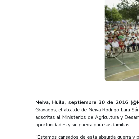
Neiva, Huila, septiembre 30 de 2016 (@Mi
Granados, el alcalde de Neiva Rodrigo Lara Sán
adscritas al Ministerios de Agricultura y Desa
oportunidades y sin guerra para sus familias.
“Estamos cansados de esta absurda guerra y po