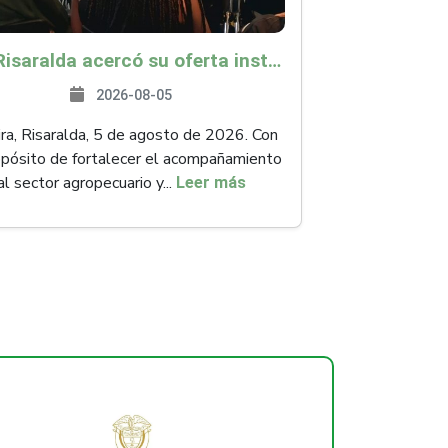
ICA Risaralda acercó su oferta institucional a productores y emprendedores en Expocamello
2026-08-05
ra, Risaralda, 5 de agosto de 2026. Con
opósito de fortalecer el acompañamiento
al sector agropecuario y...
Leer más