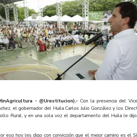
nAgricultura - @Urestitucion).-
Con la presencia del Vice
chez, el gobernador del Huila Carlos Julio González y los Dire
rrollo Rural, y en una sola voz el departamento del Huila le dij
r eso hoy les digo con convicción que el mejor camino es el Sí