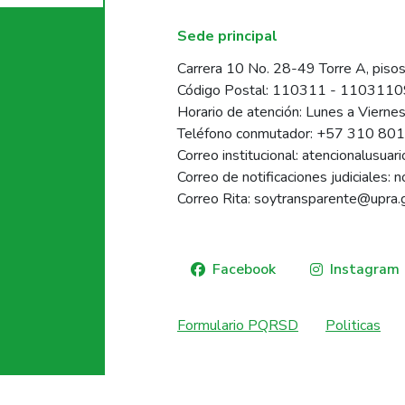
Sede principal
Carrera 10 No. 28-49 Torre A, pisos
Código Postal: 110311 - 110311
Horario de atención: Lunes a Vierne
Teléfono conmutador: +57 310 80
Correo institucional: atencionalusua
Correo de notificaciones judiciales: 
Correo Rita: soytransparente@upra.
Facebook
Instagram
Formulario PQRSD
Politicas