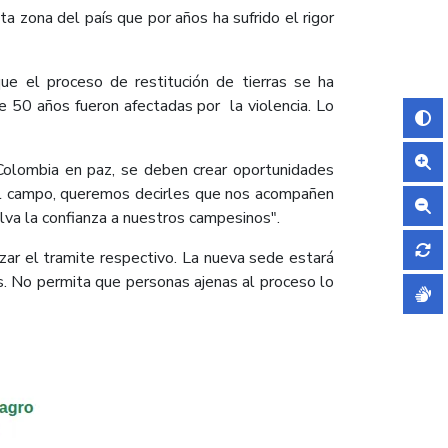
ta zona del país que por años ha sufrido el rigor
ue el proceso de restitución de tierras se ha
e 50 años fueron afectadas por la violencia. Lo
Colombia en paz, se deben crear oportunidades
del campo, queremos decirles que nos acompañen
elva la confianza a nuestros campesinos".
ar el tramite respectivo. La nueva sede estará
os. No permita que personas ajenas al proceso lo