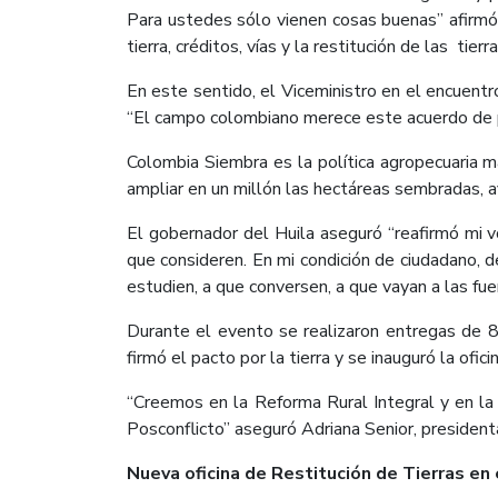
Para ustedes sólo vienen cosas buenas” afirmó 
tierra, créditos, vías y la restitución de las ti
En este sentido, el Viceministro en el encuent
“El campo colombiano merece este acuerdo de paz
Colombia Siembra es la política agropecuaria m
ampliar en un millón las hectáreas sembradas, af
El gobernador del Huila aseguró “reafirmó mi v
que consideren. En mi condición de ciudadano, de
estudien, a que conversen, a que vayan a las fu
Durante el evento se realizaron entregas de 80
firmó el pacto por la tierra y se inauguró la ofic
“Creemos en la Reforma Rural Integral y en la s
Posconflicto” aseguró Adriana Senior, presidenta
Nueva oficina de Restitución de Tierras en 