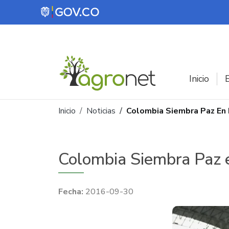
Pasar al contenido principal
Inicio
E
Ruta de navegación
Inicio
Noticias
Colombia Siembra Paz En 
Colombia Siembra Paz e
2016-09-30