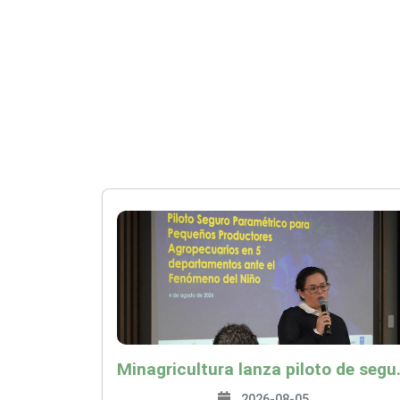
Minagricultura lanza piloto de seguro agropecuari
2026-08-05