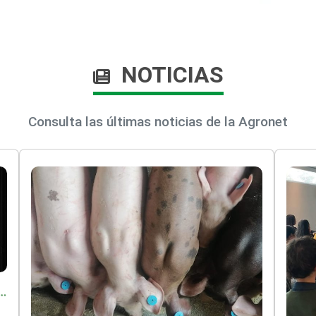
NOTICIAS
Consulta las últimas noticias de la Agronet
o por $9.625 millones para proteger a más de 14.000 pequeños productores contra riesgos del Fenómeno de El Niño