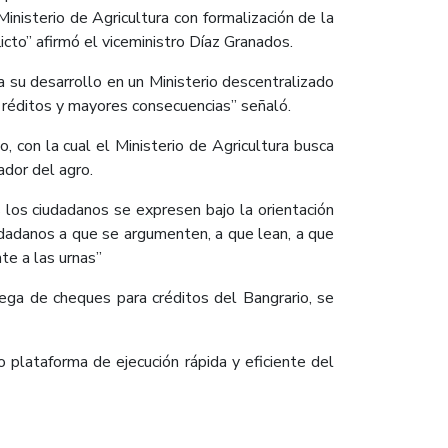
nisterio de Agricultura con formalización de la
licto” afirmó el viceministro Díaz Granados.
 su desarrollo en un Ministerio descentralizado
 réditos y mayores consecuencias” señaló.
 con la cual el Ministerio de Agricultura busca
ador del agro.
 los ciudadanos se expresen bajo la orientación
ciudadanos a que se argumenten, a que lean, a que
te a las urnas”
rega de cheques para créditos del Bangrario, se
o plataforma de ejecución rápida y eficiente del