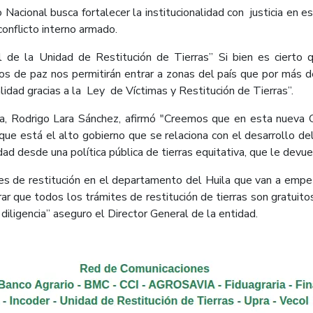
acional busca fortalecer la institucionalidad con justicia en es
conflicto interno armado.
l de la Unidad de Restitución de Tierras” Si bien es cierto q
dos de paz nos permitirán entrar a zonas del país que por más d
lidad gracias a la Ley de Víctimas y Restitución de Tierras”.
iva, Rodrigo Lara Sánchez, afirmó "Creemos que en esta nueva 
que está el alto gobierno que se relaciona con el desarrollo 
ad desde una política pública de tierras equitativa, que le devu
es de restitución en el departamento del Huila que van a empez
rar que todos los trámites de restitución de tierras son gratuit
iligencia” aseguro el Director General de la entidad.