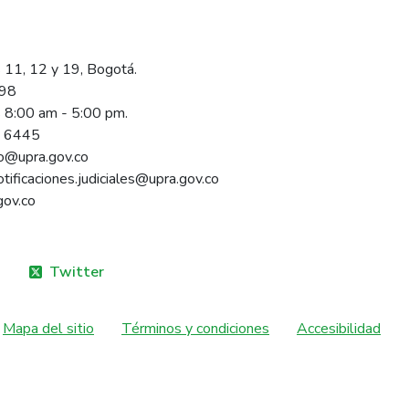
 11, 12 y 19, Bogotá.
098
s 8:00 am - 5:00 pm.
1 6445
rio@upra.gov.co
notificaciones.judiciales@upra.gov.co
gov.co
Twitter
Mapa del sitio
Términos y condiciones
Accesibilidad