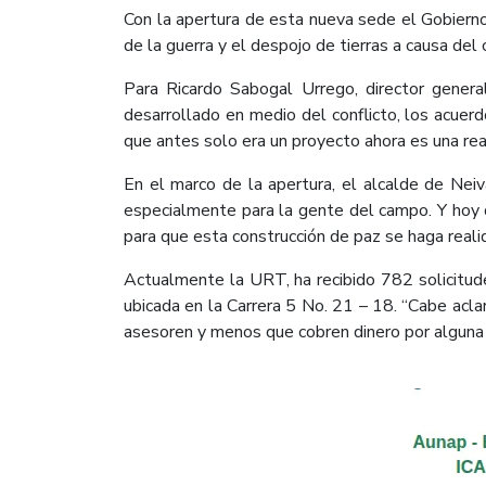
Con la apertura de esta nueva sede el Gobierno N
de la guerra y el despojo de tierras a causa del 
Para Ricardo Sabogal Urrego, director genera
desarrollado en medio del conflicto, los acuer
que antes solo era un proyecto ahora es una rea
En el marco de la apertura, el alcalde de Ne
especialmente para la gente del campo. Y hoy 
para que esta construcción de paz se haga realid
Actualmente la URT, ha recibido 782 solicitud
ubicada en la Carrera 5 No. 21 – 18. “Cabe acla
asesoren y menos que cobren dinero por alguna d