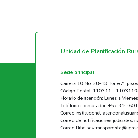
Unidad de Planificación Ru
Sede principal
Carrera 10 No. 28-49 Torre A, pisos
Código Postal: 110311 - 110311
Horario de atención: Lunes a Vierne
Teléfono conmutador: +57 310 80
Correo institucional: atencionalusua
Correo de notificaciones judiciales: 
Correo Rita: soytransparente@upra.