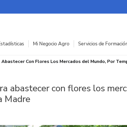
stadísticas
Mi Negocio Agro
Servicios de Formació
 Abastecer Con Flores Los Mercados del Mundo, Por Temp
ra abastecer con flores los mer
la Madre