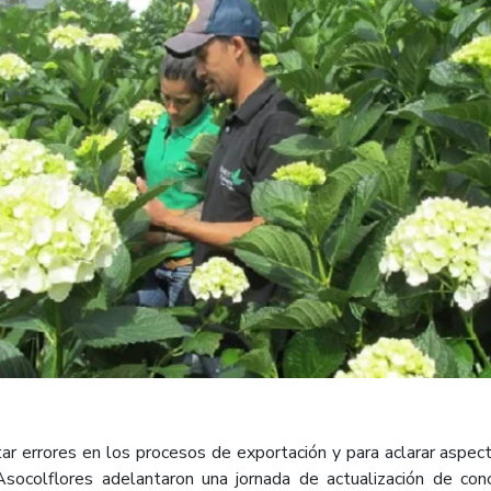
tar errores en los procesos de exportación y para aclarar aspect
Asocolflores adelantaron una jornada de actualización de cono