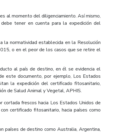
ntes al momento del diligenciamiento. Así mismo,
e debe tener en cuenta para la expedición del
ta la normatividad establecida en la Resolución
5, o en el peor de los casos que se retire el
ducto al país de destino, en él se evidencia el
n de este documento, por ejemplo, Los Estados
 la expedición del certificado fitosanitario,
cción de Salud Animal y Vegetal, APHIS.
or cortada frescos hacia Los Estados Unidos de
con certificado fitosanitario, hacia países como
on países de destino como Australia, Argentina,