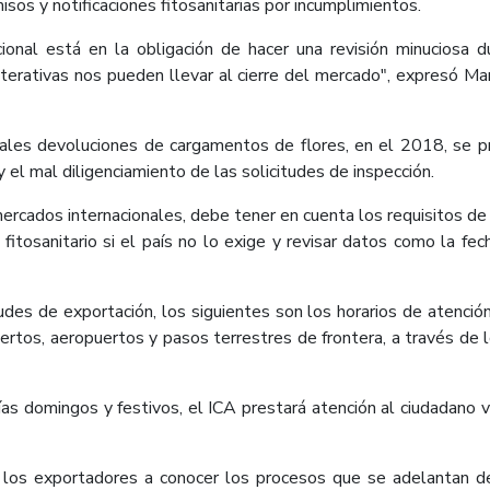
sos y notificaciones fitosanitarias por incumplimientos.
cional está en la obligación de hacer una revisión minuciosa 
eiterativas nos pueden llevar al cierre del mercado", expresó M
cipales devoluciones de cargamentos de flores, en el 2018, se p
 el mal diligenciamiento de las solicitudes de inspección.
mercados internacionales, debe tener en cuenta los requisitos de 
 fitosanitario si el país no lo exige y revisar datos como la fe
tudes de exportación, los siguientes son los horarios de atenció
uertos, aeropuertos y pasos terrestres de frontera, a través de
ías domingos y festivos, el ICA prestará atención al ciudadano v
 los exportadores a conocer los procesos que se adelantan des