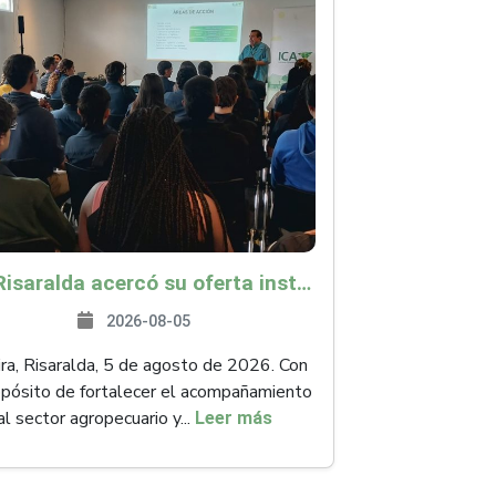
ICA Risaralda acercó su oferta institucional a productores y emprendedores en Expocamello
2026-08-05
ra, Risaralda, 5 de agosto de 2026. Con
opósito de fortalecer el acompañamiento
al sector agropecuario y...
Leer más