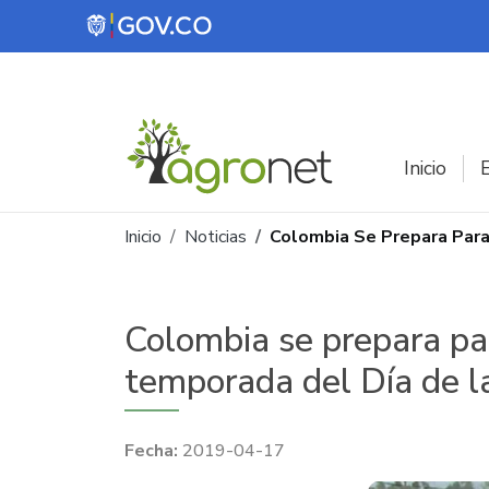
Pasar al contenido principal
Inicio
E
Ruta de navegación
Inicio
Noticias
Colombia Se Prepara Para
Colombia se prepara pa
temporada del Día de 
2019-04-17