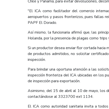
Chile y Panamá, para evitar devoluciones, decomi
"El ICA como facilitador del comercio interna
aeropuertos y pasos fronterizos, pues fallas r
PAPF El Dorado.
Así mismo, la funcionaria afirmó que, las prin
Holanda, por la presencia de plagas como trips y
Si un productor desea enviar flor cortada hacia 
de productos admitidos, no solicitar certificado
inspección.
Para brindar una oportuna atención a las solici
inspección fronteriza del ICA ubicadas en los p
de inspección para exportación.
Asimismo, del 15 de abril al 10 de mayo, los d
contactándose al 3323700 ext 1134.
El ICA como autoridad sanitaria invita a todos