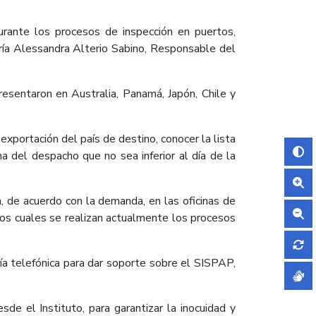
durante los procesos de inspección en puertos,
aría Alessandra Alterio Sabino, Responsable del
resentaron en Australia, Panamá, Japón, Chile y
exportación del país de destino, conocer la lista
cha del despacho que no sea inferior al día de la
n, de acuerdo con la demanda, en las oficinas de
 los cuales se realizan actualmente los procesos
ía telefónica para dar soporte sobre el SISPAP,
de el Instituto, para garantizar la inocuidad y