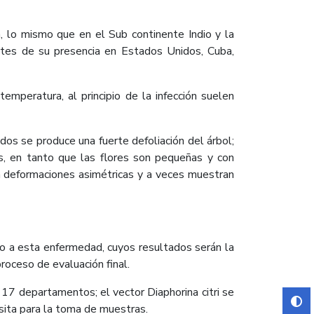
, lo mismo que en el Sub continente Indio y la
rtes de su presencia en Estados Unidos, Cuba,
mperatura, al principio de la infección suelen
os se produce una fuerte defoliación del árbol;
s, en tanto que las flores son pequeñas y con
on deformaciones asimétricas y a veces muestran
nto a esta enfermedad, cuyos resultados serán la
roceso de evaluación final.
 17 departamentos; el vector Diaphorina citri se
sita para la toma de muestras.