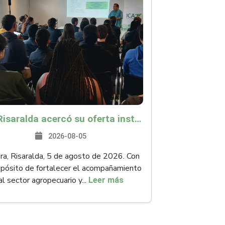
ICA Risaralda acercó su oferta institucional a productores y emprendedores en Expocamello
2026-08-05
ra, Risaralda, 5 de agosto de 2026. Con
opósito de fortalecer el acompañamiento
al sector agropecuario y...
Leer más