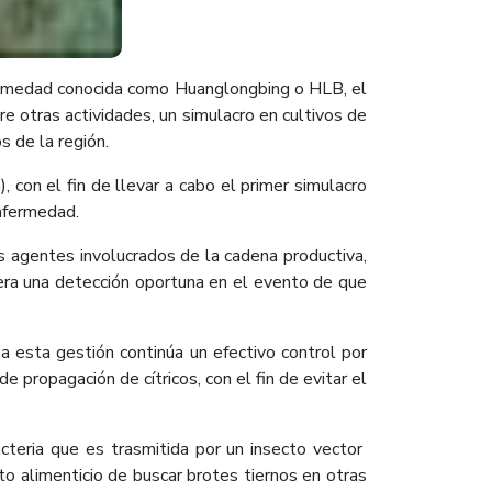
enfermedad conocida como Huanglongbing o HLB, el
e otras actividades, un simulacro en cultivos de
s de la región.
 con el fin de llevar a cabo el primer simulacro
nfermedad.
os agentes involucrados de la cadena productiva,
nera una detección oportuna en el evento de que
a esta gestión continúa un efectivo control por
 propagación de cítricos, con el fin de evitar el
acteria que es trasmitida por un insecto vector
to alimenticio de buscar brotes tiernos en otras