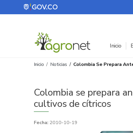
Pasar al contenido principal
Inicio
E
Ruta de navegación
Inicio
Noticias
Colombia Se Prepara Ante
Colombia se prepara an
cultivos de cítricos
2010-10-19