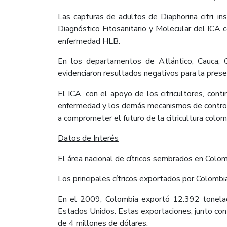
Las capturas de adultos de Diaphorina citri, 
Diagnóstico Fitosanitario y Molecular del ICA 
enfermedad HLB.
En los departamentos de Atlántico, Cauca, C
evidenciaron resultados negativos para la prese
El ICA, con el apoyo de los citricultores, cont
enfermedad y los demás mecanismos de control o
a comprometer el futuro de la citricultura colom
Datos de Interés
El área nacional de cítricos sembrados en Col
Los principales cítricos exportados por Colombia 
En el 2009, Colombia exportó 12.392 tonelada
Estados Unidos. Estas exportaciones, junto con
de 4 millones de dólares.