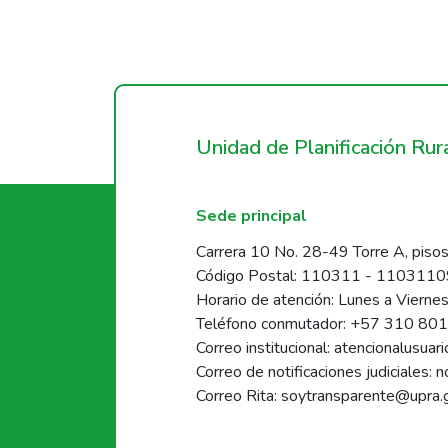
Unidad de Planificación Ru
Sede principal
Carrera 10 No. 28-49 Torre A, pisos
Código Postal: 110311 - 110311
Horario de atención: Lunes a Vierne
Teléfono conmutador: +57 310 80
Correo institucional: atencionalusua
Correo de notificaciones judiciales: 
Correo Rita: soytransparente@upra.