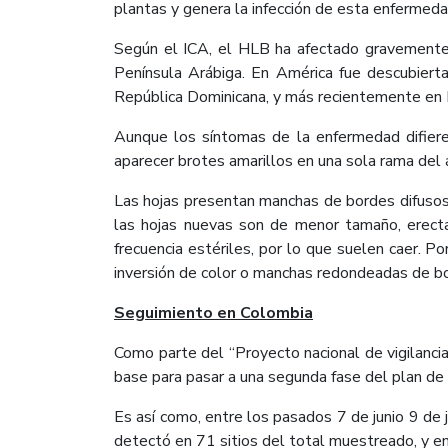
plantas y genera la infección de esta enfermed
Según el ICA, el HLB ha afectado gravemente l
Península Arábiga. En América fue descubiert
República Dominicana, y más recientemente en 
Aunque los síntomas de la enfermedad difieren
aparecer brotes amarillos en una sola rama del 
Las hojas presentan manchas de bordes difusos 
las hojas nuevas son de menor tamaño, erecta
frecuencia estériles, por lo que suelen caer. 
inversión de color o manchas redondeadas de 
Seguimiento en Colombia
Como parte del “Proyecto nacional de vigilancia
base para pasar a una segunda fase del plan de
Es así como, entre los pasados 7 de junio 9 de 
detectó en 71 sitios del total muestreado, y en