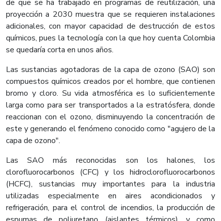
de que se ha trabajado en programas de reutilización, una
proyección a 2030 muestra que se requieren instalaciones
adicionales, con mayor capacidad de destrucción de estos
químicos, pues la tecnología con la que hoy cuenta Colombia
se quedaría corta en unos años.
Las sustancias agotadoras de la capa de ozono (SAO) son
compuestos químicos creados por el hombre, que contienen
bromo y cloro. Su vida atmosférica es lo suficientemente
larga como para ser transportados a la estratósfera, donde
reaccionan con el ozono, disminuyendo la concentración de
este y generando el fenómeno conocido como "agujero de la
capa de ozono".
Las SAO más reconocidas son los halones, los
clorofluorocarbonos (CFC) y los hidroclorofluorocarbonos
(HCFC), sustancias muy importantes para la industria
utilizadas especialmente en aires acondicionados y
refrigeración, para el control de incendios, la producción de
espumas de poliuretano (aislantes térmicos), y como