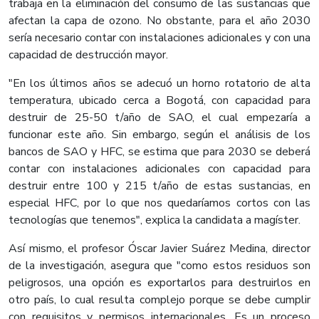
trabaja en la eliminación del consumo de las sustancias que
afectan la capa de ozono. No obstante, para el año 2030
sería necesario contar con instalaciones adicionales y con una
capacidad de destrucción mayor.
"En los últimos años se adecuó un horno rotatorio de alta
temperatura, ubicado cerca a Bogotá, con capacidad para
destruir de 25-50 t/año de SAO, el cual empezaría a
funcionar este año. Sin embargo, según el análisis de los
bancos de SAO y HFC, se estima que para 2030 se deberá
contar con instalaciones adicionales con capacidad para
destruir entre 100 y 215 t/año de estas sustancias, en
especial HFC, por lo que nos quedaríamos cortos con las
tecnologías que tenemos", explica la candidata a magíster.
Así mismo, el profesor Óscar Javier Suárez Medina, director
de la investigación, asegura que "como estos residuos son
peligrosos, una opción es exportarlos para destruirlos en
otro país, lo cual resulta complejo porque se debe cumplir
con requisitos y permisos internacionales. Es un proceso