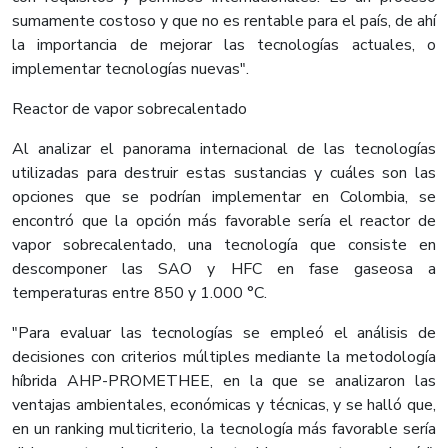
sumamente costoso y que no es rentable para el país, de ahí
la importancia de mejorar las tecnologías actuales, o
implementar tecnologías nuevas".
Reactor de vapor sobrecalentado
Al analizar el panorama internacional de las tecnologías
utilizadas para destruir estas sustancias y cuáles son las
opciones que se podrían implementar en Colombia, se
encontró que la opción más favorable sería el reactor de
vapor sobrecalentado, una tecnología que consiste en
descomponer las SAO y HFC en fase gaseosa a
temperaturas entre 850 y 1.000 °C.
"Para evaluar las tecnologías se empleó el análisis de
decisiones con criterios múltiples mediante la metodología
híbrida AHP-PROMETHEE, en la que se analizaron las
ventajas ambientales, económicas y técnicas, y se halló que,
en un ranking multicriterio, la tecnología más favorable sería