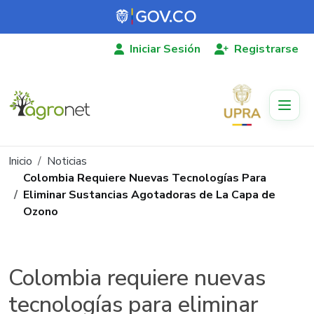
Pasar al contenido principal
Iniciar Sesión
Registrarse
Ruta de navegación
Inicio
Noticias
Colombia Requiere Nuevas Tecnologías Para
Eliminar Sustancias Agotadoras de La Capa de
Ozono
Colombia requiere nuevas
tecnologías para eliminar