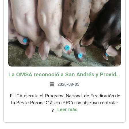
La OMSA reconoció a San Andrés y Providencia como zona libre de Peste Porcina Clásica (PPC)
2026-08-05
El ICA ejecuta el Programa Nacional de Erradicación de
la Peste Porcina Clásica (PPC) con objetivo controlar
y...
Leer más