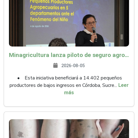
Minagricultura lanza piloto de seguro agropecuario por $9.625 millones para proteger a más de 14.000 pequeños productores contra riesgos del Fenómeno de El Niño
2026-08-05
• Esta iniciativa beneficiará a 14.402 pequeños
productores de bajos ingresos en Córdoba, Sucre...
Leer
más