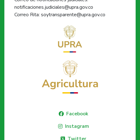
notificaciones.judiciales@upra.gov.co
Correo Rita: soytransparente@upra.gov.co
Facebook
Instagram
Twitter