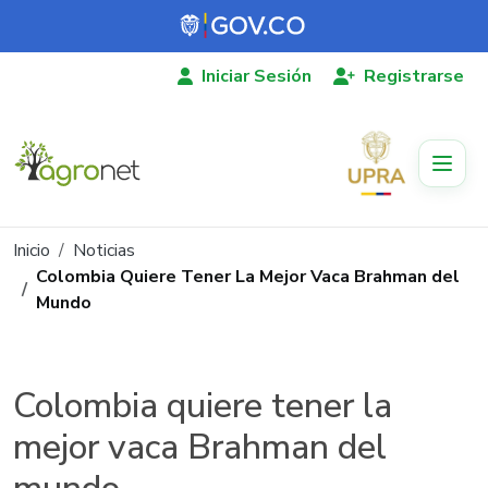
Pasar al contenido principal
Iniciar Sesión
Registrarse
Ruta de navegación
Inicio
Noticias
Colombia Quiere Tener La Mejor Vaca Brahman del
Mundo
Colombia quiere tener la
mejor vaca Brahman del