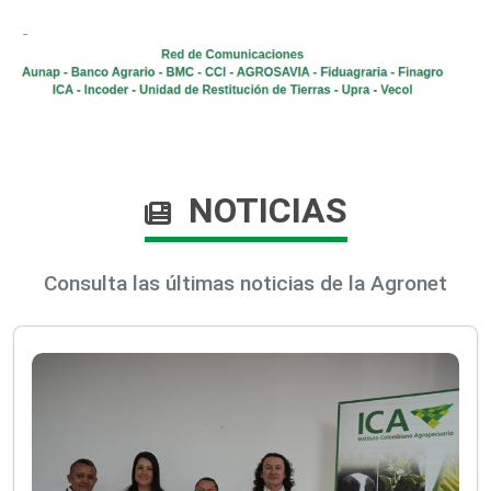
NOTICIAS
Consulta las últimas noticias de la Agronet