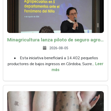
Minagricultura lanza piloto de seguro agropecuario por $9.625 millones para proteger a más de 14.000 pequeños productores contra riesgos del Fenómeno de El Niño
2026-08-05
• Esta iniciativa beneficiará a 14.402 pequeños
productores de bajos ingresos en Córdoba, Sucre...
Leer
más