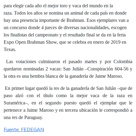
para elegir cada año el mejor toro y vaca del mundo en la
raza. Todos los años se nomina un animal de cada país en donde
hay una presencia importante de Brahman. Esos ejemplares van a
un concurso donde 4 jueces de diversas nacionalidades, escogen
los finalistas del campeonato y el resultado final se da en la feria
Expo Open Brahman Show, que se celebra en enero de 2019 en
Texas.
Las votaciones culminaron el pasado martes y por Colombia
quedaron nominadas 2 vacas:
San Julián –Conspiración 604-56 y
la otra es una hembra blanca de la ganadería de Jaime Maroso
.
En primer lugar quedó la res de la ganadería de San Julián –
que de
paso alzó con el título como la mejor vaca de la raza en
Suramérica
–, en el segundo puesto quedó el ejemplar que le
pertenece a Jaime Maroso y en tercera ubicación le correspondió a
una res de Paraguay.
Fuente: FEDEGAN​