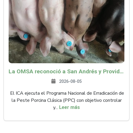
La OMSA reconoció a San Andrés y Providencia como zona libre de Peste Porcina Clásica (PPC)
2026-08-05
El ICA ejecuta el Programa Nacional de Erradicación de
la Peste Porcina Clásica (PPC) con objetivo controlar
y...
Leer más