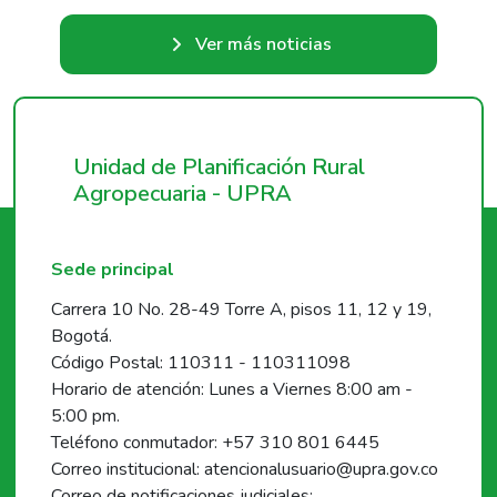
Ver más noticias
Unidad de Planificación Rural
Agropecuaria - UPRA
Sede principal
Carrera 10 No. 28-49 Torre A, pisos 11, 12 y 19,
Bogotá.
Código Postal: 110311 - 110311098
Horario de atención: Lunes a Viernes 8:00 am -
5:00 pm.
Teléfono conmutador: +57 310 801 6445
Correo institucional: atencionalusuario@upra.gov.co
Correo de notificaciones judiciales: