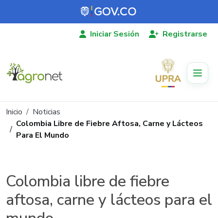
Pasar al contenido principal
Iniciar Sesión
Registrarse
Ruta de navegación
Inicio
Noticias
Colombia Libre de Fiebre Aftosa, Carne y Lácteos
Para El Mundo
Colombia libre de fiebre
aftosa, carne y lácteos para el