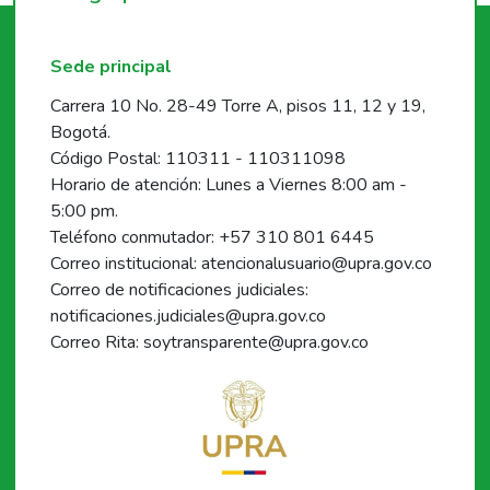
Sede principal
Carrera 10 No. 28-49 Torre A, pisos 11, 12 y 19,
Bogotá.
Código Postal: 110311 - 110311098
Horario de atención: Lunes a Viernes 8:00 am -
5:00 pm.
Teléfono conmutador: +57 310 801 6445
Correo institucional: atencionalusuario@upra.gov.co
Correo de notificaciones judiciales:
notificaciones.judiciales@upra.gov.co
Correo Rita: soytransparente@upra.gov.co