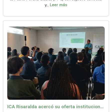
y...
Leer más
ICA Risaralda acercó su oferta institucional a productores y emprendedores en Expocamello