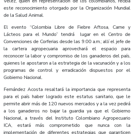
Vélez, quien en representación de los colombianos, reciba
este reconocimiento otorgado por la Organización Mundial
de la Salud Animal.
El evento “Colombia Libre de Fiebre Aftosa, Carne y
Lácteos para el Mundo” tendrá lugar en el Centro de
Convenciones de Corferias desde las 9:00 a.m.; allí el jefe de
la cartera agropecuaria aprovechará el espacio para
reconocer la labor y compromiso de los ganaderos del país,
quienes le apostaron a la estrategia de la vacunación y a los
programas de control y erradicación dispuestos por el
Gobierno Nacional.
Fernández Acosta resaltará la importancia que representa
para el país haber logrado este estatus sanitario, que le
permite abrir más de 120 nuevos mercados y a la vez pedirá
a los ganaderos no bajar la guardia ya que el Gobierno
Nacional, a través del Instituto Colombiano Agropecuario
ICA, estará más comprometido que nunca con la
implementación de diferentes estrategias que garanticen