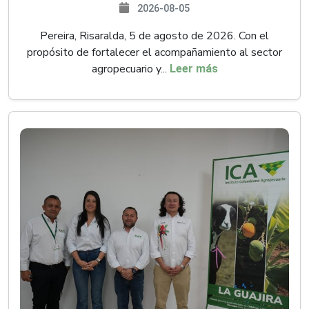
2026-08-05
Pereira, Risaralda, 5 de agosto de 2026. Con el
propósito de fortalecer el acompañamiento al sector
agropecuario y...
Leer más