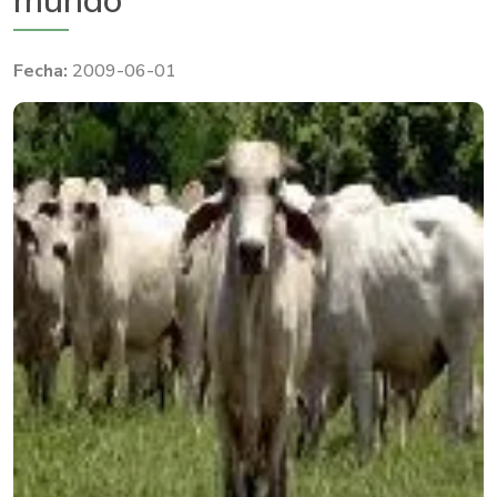
mundo
2009-06-01