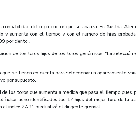
 confiabilidad del reproductor que se analiza. En Austria, Alema
do y aumenta con el tiempo y con el número de hijas probada
99 por ciento".
icación de los toros hijos de los toros genómicos. "La selección 
s que se tienen en cuenta para seleccionar un apareamiento va
ivo por supuesto.
 de los toros que aumenta a medida que pasa el tiempo pues, pe
l índice tiene identificados los 17 hijos del mejor toro de la 
 el índice ZAR", puntualizó el dirigente gremial.