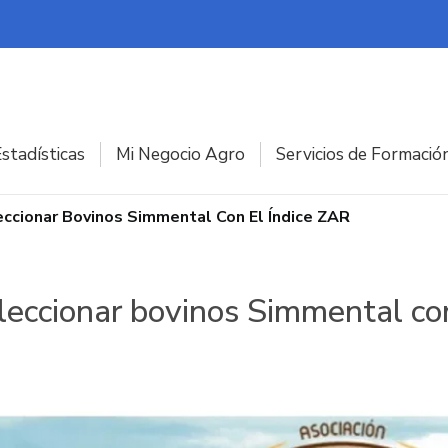
stadísticas
Mi Negocio Agro
Servicios de Formació
cionar Bovinos Simmental Con El Índice ZAR
eccionar bovinos Simmental con