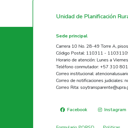
Unidad de Planificación Ru
Sede principal
Carrera 10 No. 28-49 Torre A, pisos
Código Postal: 110311 - 110311
Horario de atención: Lunes a Vierne
Teléfono conmutador: +57 310 80
Correo institucional: atencionalusua
Correo de notificaciones judiciales: 
Correo Rita: soytransparente@upra.
Facebook
Instagram
Formulario PQRSD
Politicas