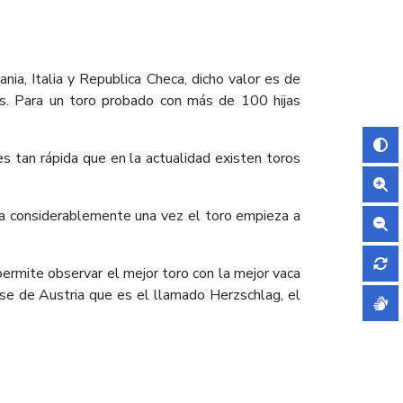
nia, Italia y Republica Checa, dicho valor es de
s. Para un toro probado con más de 100 hijas
es tan rápida que en la actualidad existen toros
ría considerablemente una vez el toro empieza a
rmite observar el mejor toro con la mejor vaca
base de Austria que es el llamado Herzschlag, el