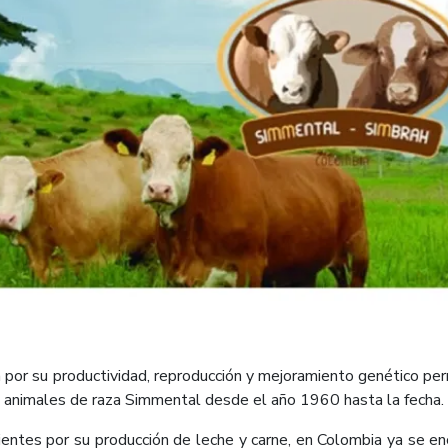
za por su productividad, reproducción y mejoramiento genético per
os animales de raza Simmental desde el año 1960 hasta la fecha.
ientes por su producción de leche y carne, en Colombia ya se e