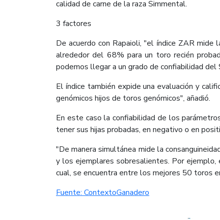
calidad de carne de la raza Simmental.
3 factores
De acuerdo con Rapaioli, "el índice ZAR mide la
alrededor del 68% para un toro recién proba
podemos llegar a un grado de confiabilidad del 
El índice también expide una evaluación y calif
genómicos hijos de toros genómicos", añadió.
En este caso la confiabilidad de los parámetro
tener sus hijas probadas, en negativo o en posit
"De manera simultánea mide la consanguineidad
y los ejemplares sobresalientes. Por ejemplo, e
cual, se encuentra entre los mejores 50 toros en
Fuente: ContextoGanadero​