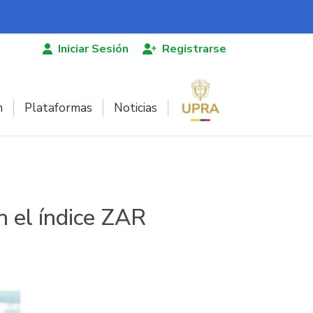
Iniciar Sesión
Registrarse
n
Plataformas
Noticias
 el índice ZAR