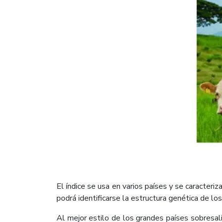
El índice se usa en varios países y se caracteri
podrá identificarse la estructura genética de l
Al mejor estilo de los grandes países sobresal