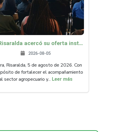
ICA Risaralda acercó su oferta institucional a productores y emprendedores en Expocamello
2026-08-05
ra, Risaralda, 5 de agosto de 2026. Con
opósito de fortalecer el acompañamiento
al sector agropecuario y...
Leer más