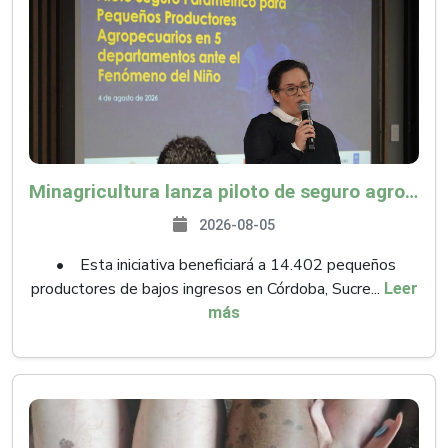
Minagricultura lanza piloto de seguro agropecuario por $9.625 millones para proteger a más de 14.000 pequeños productores contra riesgos del Fenómeno de El Niño
2026-08-05
• Esta iniciativa beneficiará a 14.402 pequeños
productores de bajos ingresos en Córdoba, Sucre...
Leer
más