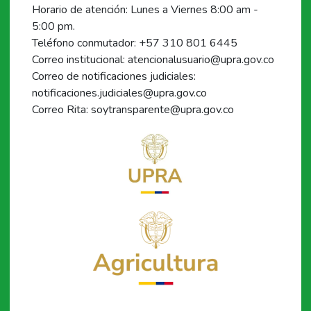
Horario de atención: Lunes a Viernes 8:00 am -
5:00 pm.
Teléfono conmutador: +57 310 801 6445
Correo institucional: atencionalusuario@upra.gov.co
Correo de notificaciones judiciales:
notificaciones.judiciales@upra.gov.co
Correo Rita: soytransparente@upra.gov.co