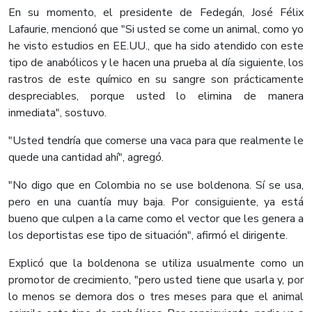
En su momento, el presidente de Fedegán, José Félix
Lafaurie, mencionó que "Si usted se come un animal, como yo
he visto estudios en EE.UU., que ha sido atendido con este
tipo de anabólicos y le hacen una prueba al día siguiente, los
rastros de este químico en su sangre son prácticamente
despreciables, porque usted lo elimina de manera
inmediata", sostuvo.
"Usted tendría que comerse una vaca para que realmente le
quede una cantidad ahí", agregó.
"No digo que en Colombia no se use boldenona. Sí se usa,
pero en una cuantía muy baja. Por consiguiente, ya está
bueno que culpen a la carne como el vector que les genera a
los deportistas ese tipo de situación", afirmó el dirigente.
Explicó que la boldenona se utiliza usualmente como un
promotor de crecimiento, "pero usted tiene que usarla y, por
lo menos se demora dos o tres meses para que el animal