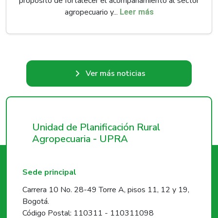
propósito de fortalecer el acompañamiento al sector
agropecuario y...
Leer más
Ver más noticias
Unidad de Planificación Rural
Agropecuaria - UPRA
Sede principal
Carrera 10 No. 28-49 Torre A, pisos 11, 12 y 19,
Bogotá.
Código Postal: 110311 - 110311098