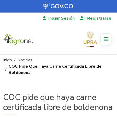
Pasar al contenido principal
Iniciar Sesión
Registrarse
Ruta de navegación
Inicio
Noticias
COC Pide Que Haya Carne Certificada Libre de
Boldenona
COC pide que haya carne
certificada libre de boldenona