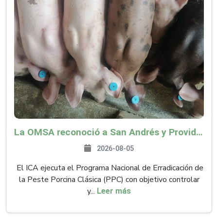
La OMSA reconoció a San Andrés y Providencia como zona libre de Peste Porcina Clásica (PPC)
2026-08-05
El ICA ejecuta el Programa Nacional de Erradicación de
la Peste Porcina Clásica (PPC) con objetivo controlar
y...
Leer más