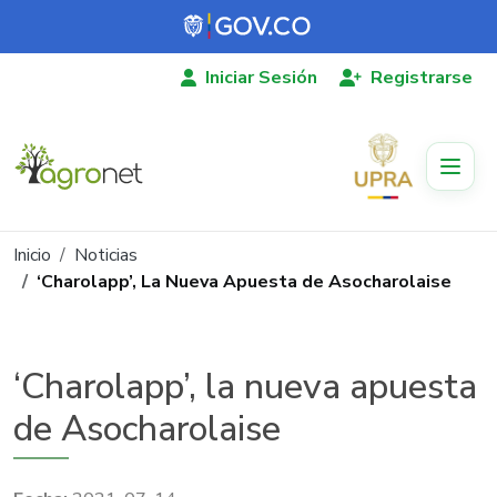
Pasar al contenido principal
Iniciar Sesión
Registrarse
Ruta de navegación
Inicio
Noticias
‘Charolapp’, La Nueva Apuesta de Asocharolaise
‘Charolapp’, la nueva apuesta
de Asocharolaise