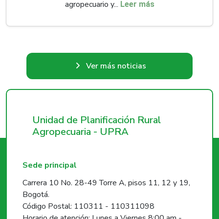
agropecuario y...
Leer más
Ver más noticias
Unidad de Planificación Rural
Agropecuaria - UPRA
Sede principal
Carrera 10 No. 28-49 Torre A, pisos 11, 12 y 19,
Bogotá.
Código Postal: 110311 - 110311098
Horario de atención: Lunes a Viernes 8:00 am -