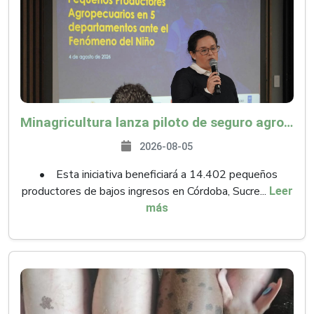
Minagricultura lanza piloto de seguro agropecuario por $9.625 millones para proteger a más de 14.000 pequeños productores contra riesgos del Fenómeno de El Niño
2026-08-05
• Esta iniciativa beneficiará a 14.402 pequeños
productores de bajos ingresos en Córdoba, Sucre...
Leer
más