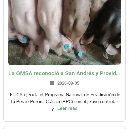
La OMSA reconoció a San Andrés y Providencia como zona libre de Peste Porcina Clásica (PPC)
2026-08-05
El ICA ejecuta el Programa Nacional de Erradicación de
la Peste Porcina Clásica (PPC) con objetivo controlar
y...
Leer más