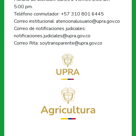
5:00 pm.
Teléfono conmutador: +57 310 801 6445
Correo institucional: atencionalusuario@upra.gov.co
Correo de notificaciones judiciales:
notificaciones.judiciales@upra.gov.co
Correo Rita: soytransparente@upra.gov.co