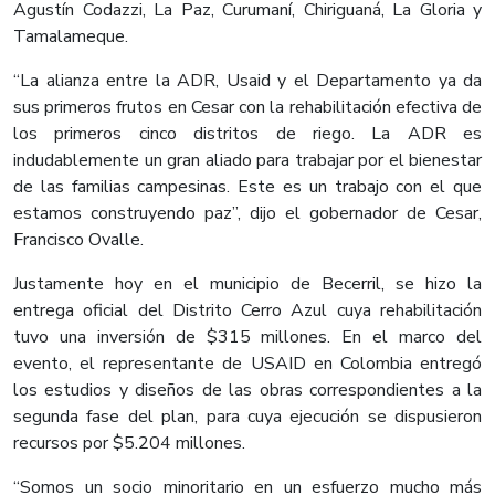
Agustín Codazzi, La Paz, Curumaní, Chiriguaná, La Gloria y
Tamalameque.​
“La alianza entre la ADR, Usaid y el Departamento ya da
sus primeros frutos en Cesar con la rehabilitación efectiva de
los primeros cinco distritos de riego. La ADR es
indudablemente un gran aliado para trabajar por el bienestar
de las familias campesinas. Este es un trabajo con el que
estamos construyendo paz”, dijo el gobernador de Cesar,
Francisco Ovalle.​
​Justamente hoy en el municipio de Becerril, se hizo la
entrega oficial del Distrito Cerro Azul cuya rehabilitación
tuvo una inversión de $315 millones. En el marco del
evento, el representante de USAID en Colombia entregó
los estudios y diseños de las obras correspondientes a la
segunda fase del plan, para cuya ejecución se dispusieron
recursos por $5.204 millones.
​“Somos un socio minoritario en un esfuerzo mucho más