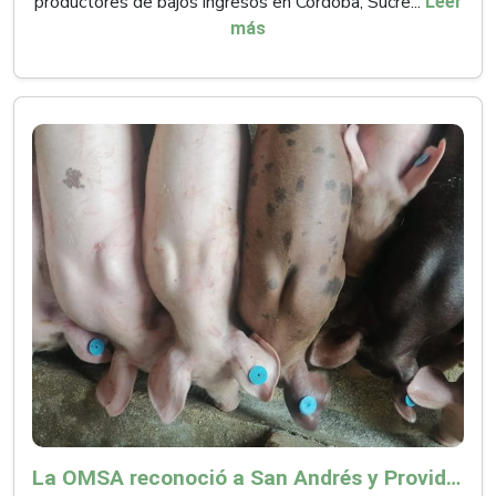
productores de bajos ingresos en Córdoba, Sucre...
Leer
más
La OMSA reconoció a San Andrés y Providencia como zona libre de Peste Porcina Clásica (PPC)