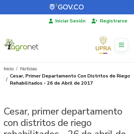
Pasar al contenido principal
Iniciar Sesión
Registrarse
Ruta de navegación
Inicio
Noticias
Cesar, Primer Departamento Con Distritos de Riego
Rehabilitados - 26 de Abril de 2017
Cesar, primer departamento
con distritos de riego