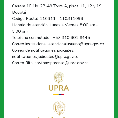
Carrera 10 No. 28-49 Torre A, pisos 11, 12 y 19,
Bogotá.
Código Postal: 110311 - 110311098
Horario de atención: Lunes a Viernes 8:00 am -
5:00 pm.
Teléfono conmutador: +57 310 801 6445
Correo institucional: atencionalusuario@upra.gov.co
Correo de notificaciones judiciales:
notificaciones.judiciales@upra.gov.co
Correo Rita: soytransparente@upra.gov.co