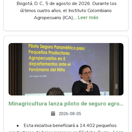
Bogotá, D. C., 5 de agosto de 2026. Durante los
últimos cuatro años, el Instituto Colombiano
Agropecuario (ICA),...
Leer más
Minagricultura lanza piloto de seguro agropecuario por $9.625 millones para proteger a más de 14.000 pequeños productores contra riesgos del Fenómeno de El Niño
2026-08-05
• Esta iniciativa beneficiará a 14.402 pequeños