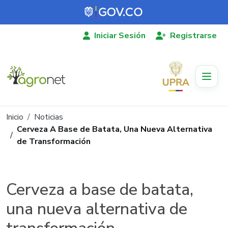
Pasar al contenido principal
Iniciar Sesión
Registrarse
Ruta de navegación
Inicio
Noticias
Cerveza A Base de Batata, Una Nueva Alternativa
de Transformación
Cerveza a base de batata,
una nueva alternativa de