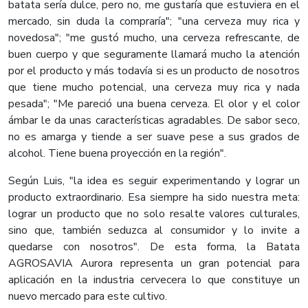
batata sería dulce, pero no, me gustaría que estuviera en el
mercado, sin duda la compraría"; "una cerveza muy rica y
novedosa"; "me gustó mucho, una cerveza refrescante, de
buen cuerpo y que seguramente llamará mucho la atención
por el producto y más todavía si es un producto de nosotros
que tiene mucho potencial, una cerveza muy rica y nada
pesada"; "Me pareció una buena cerveza. El olor y el color
ámbar le da unas características agradables. De sabor seco,
no es amarga y tiende a ser suave pese a sus grados de
alcohol. Tiene buena proyección en la región".
Según Luis, "la idea es seguir experimentando y lograr un
producto extraordinario. Esa siempre ha sido nuestra meta:
lograr un producto que no solo resalte valores culturales,
sino que, también seduzca al consumidor y lo invite a
quedarse con nosotros". De esta forma, la Batata
AGROSAVIA Aurora representa un gran potencial para
aplicación en la industria cervecera lo que constituye un
nuevo mercado para este cultivo.​