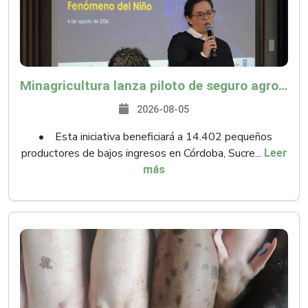
Minagricultura lanza piloto de seguro agropecuario por $9.625 millones para proteger a más de 14.000 pequeños productores contra riesgos del Fenómeno de El Niño
2026-08-05
• Esta iniciativa beneficiará a 14.402 pequeños
productores de bajos ingresos en Córdoba, Sucre...
Leer
más