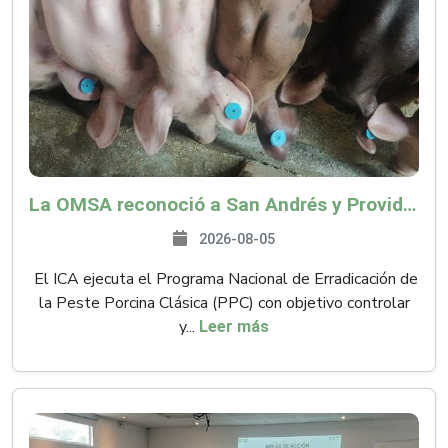
La OMSA reconoció a San Andrés y Providencia como zona libre de Peste Porcina Clásica (PPC)
2026-08-05
El ICA ejecuta el Programa Nacional de Erradicación de
la Peste Porcina Clásica (PPC) con objetivo controlar
y...
Leer más