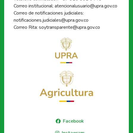
Correo institucional: atencionalusuario@upra.gov.co
Correo de notificaciones judiciales:
notificaciones.judiciales@upra.gov.co
Correo Rita: soytransparente@upra.gov.co
Facebook