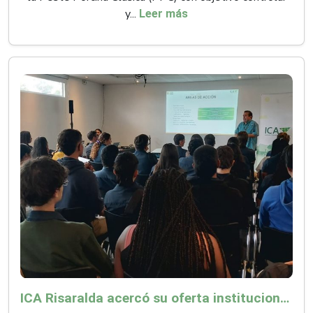
y...
Leer más
ICA Risaralda acercó su oferta institucional a productores y emprendedores en Expocamello