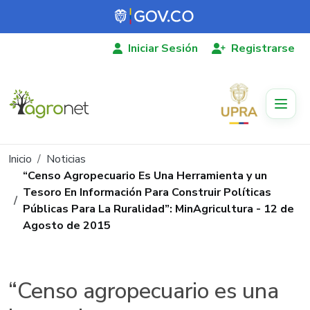
Pasar al contenido principal
Iniciar Sesión
Registrarse
Ruta de navegación
Inicio
Noticias
“Censo Agropecuario Es Una Herramienta y un
Tesoro En Información Para Construir Políticas
Públicas Para La Ruralidad”: MinAgricultura - 12 de
Agosto de 2015
“Censo agropecuario es una