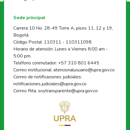
Sede principal
Carrera 10 No. 28-49 Torre A, pisos 11, 12 y 19,
Bogotá.
Código Postal: 110311 - 110311098
Horario de atención: Lunes a Viernes 8:00 am -
5:00 pm.
Teléfono conmutador: +57 310 801 6445
Correo institucional: atencionalusuario@upra.gov.co
Correo de notificaciones judiciales:
notificaciones.judiciales@upra.gov.co
Correo Rita: soytransparente@upra.gov.co