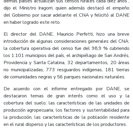
demás países actualizan sus censos rurales cada diez años”,
dijo el Ministro Iragorri, quien además destacó el empeño
del Gobierno por sacar adelante el CNA y felicitó al DANE
en haber logrado este reto.
El director del DANE, Mauricio Perfetti, hizo una breve
introducción de algunas consideraciones generales del CNA:
la cobertura operativa del censo fue del 98,9 % cubriendo
los 1.101 municipios del país, el archipiélago de San Andrés,
Providencia y Santa Catalina, 32 departamentos, 20 áreas
no municipalizadas, 773 resguardos indígenas, 181 tierras
de comunidades negras y 56 parques nacionales naturales.
De acuerdo con el informe entregado por DANE, se
destacaron temas de gran interés como el uso y la
cobertura del suelo, las características de las unidades de
producción agropecuaria, los factores y sustentabilidad para
la producción, las características de la población residente
en el rural disperso y las características de los productores.