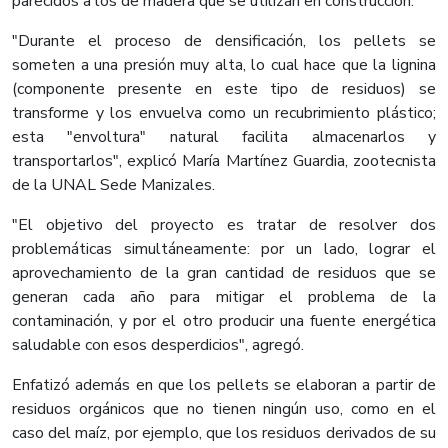
parecidos a los de madera que se utilizan en construcción.
"Durante el proceso de densificación, los pellets se
someten a una presión muy alta, lo cual hace que la lignina
(componente presente en este tipo de residuos) se
transforme y los envuelva como un recubrimiento plástico;
esta "envoltura" natural facilita almacenarlos y
transportarlos", explicó María Martínez Guardia, zootecnista
de la UNAL Sede Manizales.
"El objetivo del proyecto es tratar de resolver dos
problemáticas simultáneamente: por un lado, lograr el
aprovechamiento de la gran cantidad de residuos que se
generan cada año para mitigar el problema de la
contaminación, y por el otro producir una fuente energética
saludable con esos desperdicios", agregó.
Enfatizó además en que los pellets se elaboran a partir de
residuos orgánicos que no tienen ningún uso, como en el
caso del maíz, por ejemplo, que los residuos derivados de su