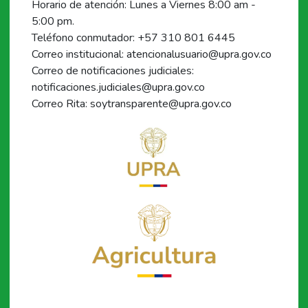
Horario de atención: Lunes a Viernes 8:00 am -
5:00 pm.
Teléfono conmutador: +57 310 801 6445
Correo institucional: atencionalusuario@upra.gov.co
Correo de notificaciones judiciales:
notificaciones.judiciales@upra.gov.co
Correo Rita: soytransparente@upra.gov.co