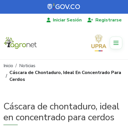
Pasar al contenido principal
Iniciar Sesión
Registrarse
Ruta de navegación
Inicio
Noticias
Cáscara de Chontaduro, Ideal En Concentrado Para
Cerdos
Cáscara de chontaduro, ideal
en concentrado para cerdos