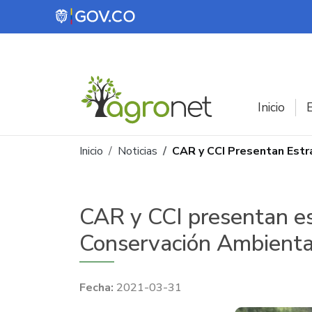
Pasar al contenido principal
Inicio
E
Ruta de navegación
Inicio
Noticias
CAR y CCI Presentan Estr
CAR y CCI presentan es
Conservación Ambient
2021-03-31