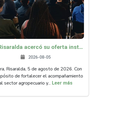
ICA Risaralda acercó su oferta institucional a productores y emprendedores en Expocamello
2026-08-05
ra, Risaralda, 5 de agosto de 2026. Con
opósito de fortalecer el acompañamiento
al sector agropecuario y...
Leer más