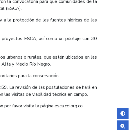
ron la convocatoria para que comunidades de la
tal (ESCA).
a la protección de las fuentes hídricas de las
100 proyectos ESCA, así como un pilotaje con 30
os urbanos o rurales, que estén ubicados en las
 Alta y Medio Río Negro.
ritarios para la conservación.
59. La revisión de las postulaciones se hará en
 las visitas de viabilidad técnica en campo.
 por favor visita la página esca.cci.org.co