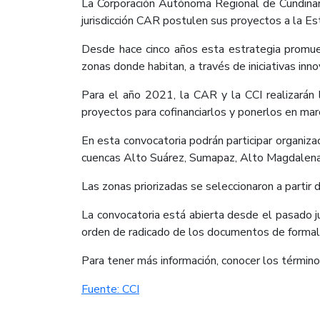
La Corporación Autónoma Regional de Cundinama
jurisdicción CAR postulen sus proyectos a la E
Desde hace cinco años esta estrategia promuev
zonas donde habitan, a través de iniciativas inn
Para el año 2021, la CAR y la CCI realizarán l
proyectos para cofinanciarlos y ponerlos en mar
En esta convocatoria podrán participar organiz
cuencas Alto Suárez, Sumapaz, Alto Magdalena,
Las zonas priorizadas se seleccionaron a partir 
La convocatoria está abierta desde el pasado j
orden de radicado de los documentos de formaliz
Para tener más información, conocer los términos 
Fuente: CCI