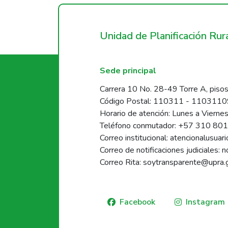
Unidad de Planificación Ru
Sede principal
Carrera 10 No. 28-49 Torre A, pisos
Código Postal: 110311 - 110311
Horario de atención: Lunes a Vierne
Teléfono conmutador: +57 310 80
Correo institucional: atencionalusua
Correo de notificaciones judiciales: 
Correo Rita: soytransparente@upra.
Facebook
Instagram