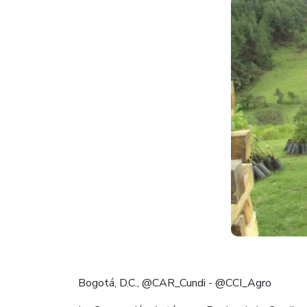
Bogotá, D.C., @CAR_Cundi - @CCI_Agro