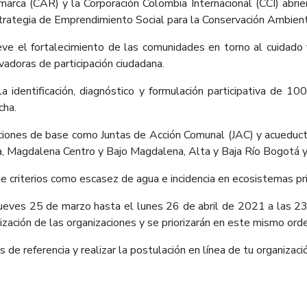
rca (CAR) y la Corporación Colombia Internacional (CCI) abrie
strategia de Emprendimiento Social para la Conservación Ambien
e el fortalecimiento de las comunidades en torno al cuidado y 
ovadoras de participación ciudadana.
a identificación, diagnóstico y formulación participativa de 
cha.
aciones de base como Juntas de Acción Comunal (JAC) y acueduct
 Magdalena Centro y Bajo Magdalena, Alta y Baja Río Bogotá y
de criterios como escasez de agua e incidencia en ecosistemas prio
ueves 25 de marzo hasta el lunes 26 de abril de 2021 a las 23:
ación de las organizaciones y se priorizarán en este mismo orden
de referencia y realizar la postulación en línea de tu organización