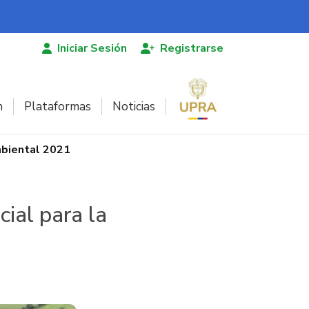
Iniciar Sesión
Registrarse
n
Plataformas
Noticias
mbiental 2021
ial para la