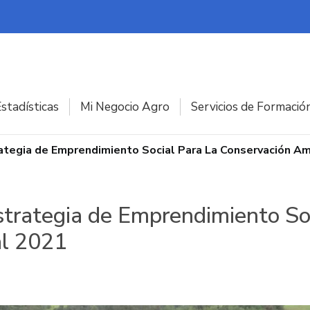
stadísticas
Mi Negocio Agro
Servicios de Formació
ategia de Emprendimiento Social Para La Conservación A
trategia de Emprendimiento Soc
al 2021