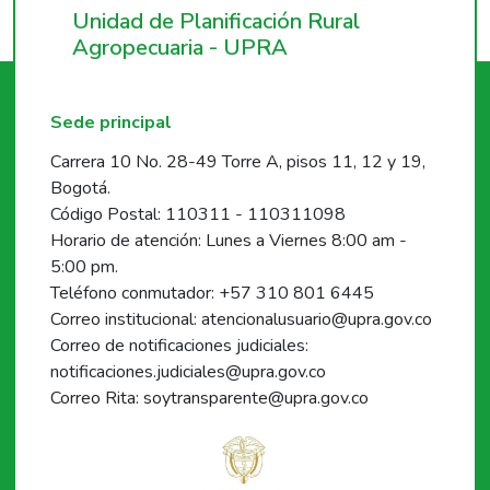
Unidad de Planificación Rural
Agropecuaria - UPRA
Sede principal
Carrera 10 No. 28-49 Torre A, pisos 11, 12 y 19,
Bogotá.
Código Postal: 110311 - 110311098
Horario de atención: Lunes a Viernes 8:00 am -
5:00 pm.
Teléfono conmutador: +57 310 801 6445
Correo institucional: atencionalusuario@upra.gov.co
Correo de notificaciones judiciales:
notificaciones.judiciales@upra.gov.co
Correo Rita: soytransparente@upra.gov.co