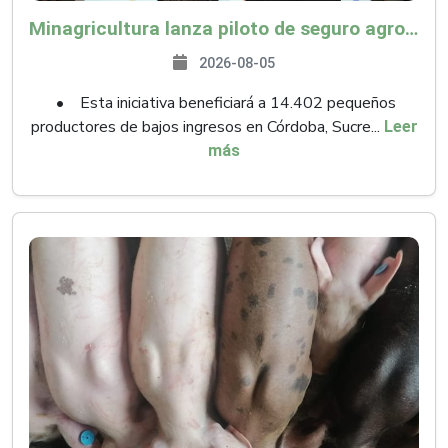
Minagricultura lanza piloto de seguro agropecuario por $9.625 millones para proteger a más de 14.000 pequeños productores contra riesgos del Fenómeno de El Niño
2026-08-05
• Esta iniciativa beneficiará a 14.402 pequeños
productores de bajos ingresos en Córdoba, Sucre...
Leer
más