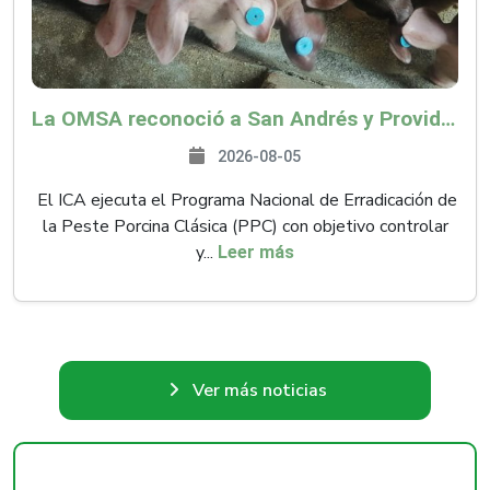
La OMSA reconoció a San Andrés y Providencia como zona libre de Peste Porcina Clásica (PPC)
2026-08-05
El ICA ejecuta el Programa Nacional de Erradicación de
la Peste Porcina Clásica (PPC) con objetivo controlar
y...
Leer más
Ver más noticias