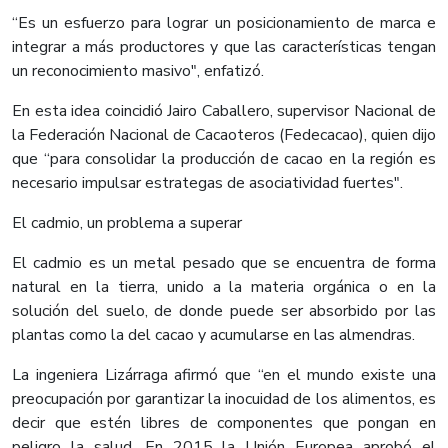
“Es un esfuerzo para lograr un posicionamiento de marca e
integrar a más productores y que las características tengan
un reconocimiento masivo", enfatizó.
En esta idea coincidió Jairo Caballero, supervisor Nacional de
la Federación Nacional de Cacaoteros (Fedecacao), quien dijo
que “para consolidar la producción de cacao en la región es
necesario impulsar estrategas de asociatividad fuertes".
El cadmio, un problema a superar
El cadmio es un metal pesado que se encuentra de forma
natural en la tierra, unido a la materia orgánica o en la
solución del suelo, de donde puede ser absorbido por las
plantas como la del cacao y acumularse en las almendras.
La ingeniera Lizárraga afirmó que “en el mundo existe una
preocupación por garantizar la inocuidad de los alimentos, es
decir que estén libres de componentes que pongan en
peligro la salud. En 2015 la Unión Europea aprobó el