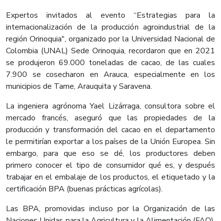
Expertos invitados al evento “Estrategias para la
internacionalización de la producción agroindustrial de la
región Orinoquia", organizado por la Universidad Nacional de
Colombia (UNAL) Sede Orinoquia, recordaron que en 2021
se produjeron 69.000 toneladas de cacao, de las cuales
7.900 se cosecharon en Arauca, especialmente en los
municipios de Tame, Arauquita y Saravena.
La ingeniera agrónoma Yael Lizárraga, consultora sobre el
mercado francés, aseguró que las propiedades de la
producción y transformación del cacao en el departamento
le permitirían exportar a los países de la Unión Europea. Sin
embargo, para que eso se dé, los productores deben
primero conocer el tipo de consumidor qué es, y después
trabajar en el embalaje de los productos, el etiquetado y la
certificación BPA (buenas prácticas agrícolas).
Las BPA, promovidas incluso por la Organización de las
Naciones Unidas para la Agricultura y la Alimentación (FAO),