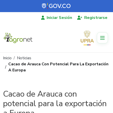
Pasar al contenido principal
Iniciar Sesión
Registrarse
Ruta de navegación
Inicio
Noticias
Cacao de Arauca Con Potencial Para La Exportación
A Europa
Cacao de Arauca con
potencial para la exportación