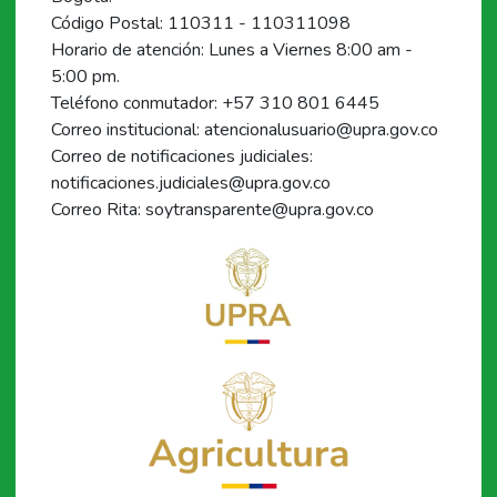
Código Postal: 110311 - 110311098
Horario de atención: Lunes a Viernes 8:00 am -
5:00 pm.
Teléfono conmutador: +57 310 801 6445
Correo institucional: atencionalusuario@upra.gov.co
Correo de notificaciones judiciales:
notificaciones.judiciales@upra.gov.co
Correo Rita: soytransparente@upra.gov.co