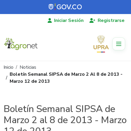
Pasar al contenido principal
Iniciar Sesión
Registrarse
Ruta de navegación
Inicio
Noticias
Boletín Semanal SIPSA de Marzo 2 Al 8 de 2013 -
Marzo 12 de 2013
Boletín Semanal SIPSA de
Marzo 2 al 8 de 2013 - Marzo