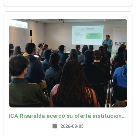
ICA Risaralda acercó su oferta institucional a productores y emprendedores en Expocamello
2026-08-05