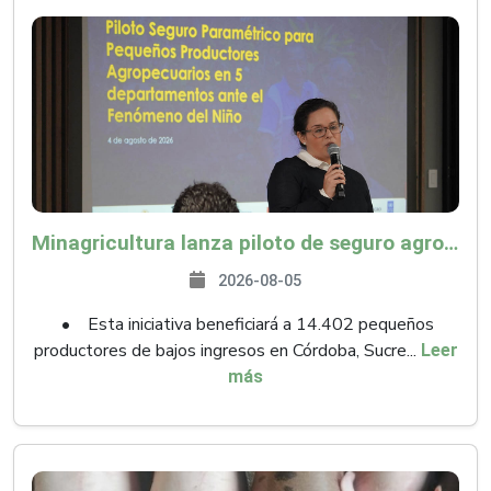
Minagricultura lanza piloto de seguro agropecuario por $9.625 millones para proteger a más de 14.000 pequeños productores contra riesgos del Fenómeno de El Niño
2026-08-05
• Esta iniciativa beneficiará a 14.402 pequeños
productores de bajos ingresos en Córdoba, Sucre...
Leer
más