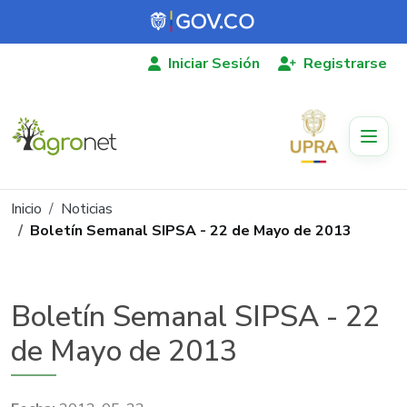
Pasar al contenido principal
Iniciar Sesión
Registrarse
Ruta de navegación
Inicio
Noticias
Boletín Semanal SIPSA - 22 de Mayo de 2013
Boletín Semanal SIPSA - 22
de Mayo de 2013