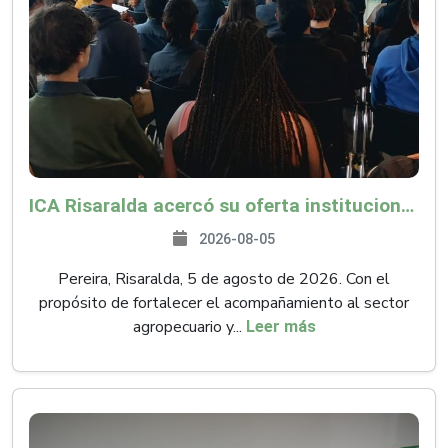
ICA Risaralda acercó su oferta institucional a productores y emprendedores en Expocamello
2026-08-05
Pereira, Risaralda, 5 de agosto de 2026. Con el
propósito de fortalecer el acompañamiento al sector
agropecuario y...
Leer más