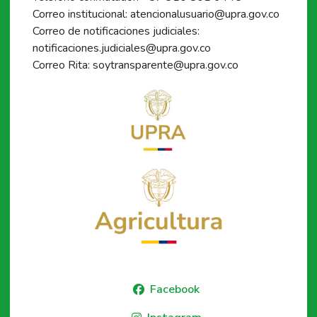
Correo institucional: atencionalusuario@upra.gov.co
Correo de notificaciones judiciales:
notificaciones.judiciales@upra.gov.co
Correo Rita: soytransparente@upra.gov.co
Facebook