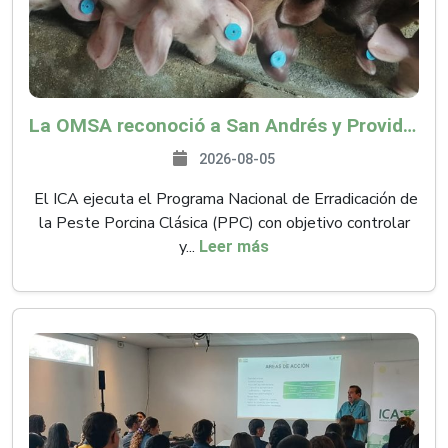
La OMSA reconoció a San Andrés y Providencia como zona libre de Peste Porcina Clásica (PPC)
2026-08-05
El ICA ejecuta el Programa Nacional de Erradicación de
la Peste Porcina Clásica (PPC) con objetivo controlar
y...
Leer más