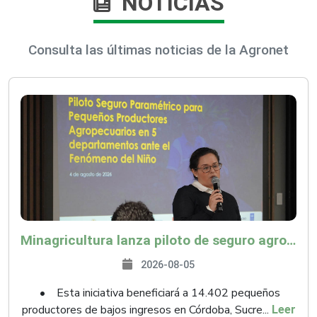
NOTICIAS
Consulta las últimas noticias de la Agronet
Minagricultura lanza piloto de seguro agropecuario por $9.625 millones para proteger a más de 14.000 pequeños productores contra riesgos del Fenómeno de El Niño
2026-08-05
• Esta iniciativa beneficiará a 14.402 pequeños
productores de bajos ingresos en Córdoba, Sucre...
Leer