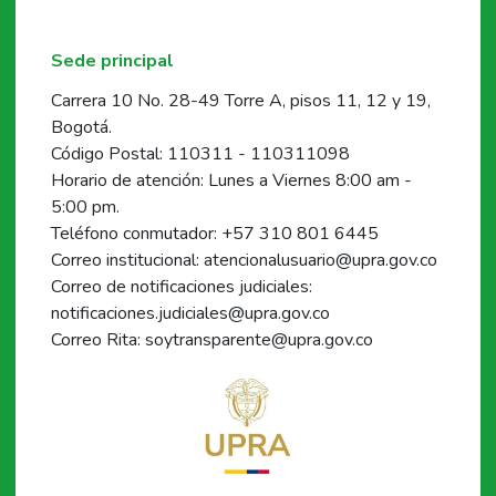
Sede principal
Carrera 10 No. 28-49 Torre A, pisos 11, 12 y 19,
Bogotá.
Código Postal: 110311 - 110311098
Horario de atención: Lunes a Viernes 8:00 am -
5:00 pm.
Teléfono conmutador: +57 310 801 6445
Correo institucional: atencionalusuario@upra.gov.co
Correo de notificaciones judiciales:
notificaciones.judiciales@upra.gov.co
Correo Rita: soytransparente@upra.gov.co