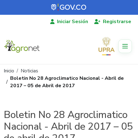
Pasar al contenido principal
Iniciar Sesión
Registrarse
Ruta de navegación
Inicio
Noticias
Boletin No 28 Agroclimatico Nacional - Abril de
2017 – 05 de Abril de 2017
Boletin No 28 Agroclimatico
Nacional - Abril de 2017 – 05