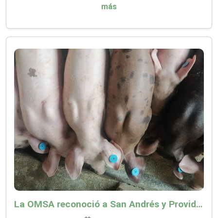
más
La OMSA reconoció a San Andrés y Providencia como zona libre de Peste Porcina Clásica (PPC)