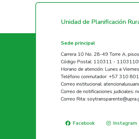
Unidad de Planificación Ru
Sede principal
Carrera 10 No. 28-49 Torre A, pisos
Código Postal: 110311 - 110311
Horario de atención: Lunes a Vierne
Teléfono conmutador: +57 310 80
Correo institucional: atencionalusua
Correo de notificaciones judiciales: 
Correo Rita: soytransparente@upra.
Facebook
Instagram