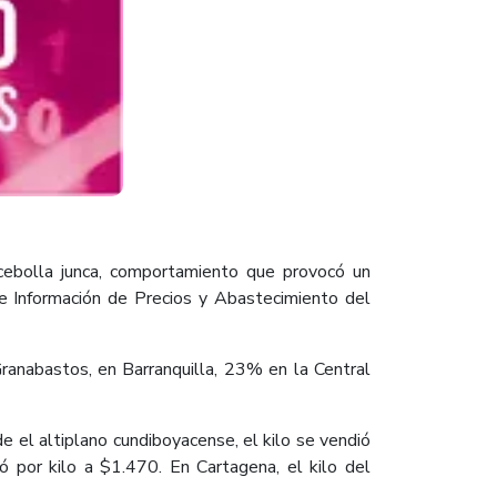
e cebolla junca, comportamiento que provocó un
e Información de Precios y Abastecimiento del
ranabastos, en Barranquilla, 23% en la Central
e el altiplano cundiboyacense, el kilo se vendió
ó por kilo a $1.470. En Cartagena, el kilo del