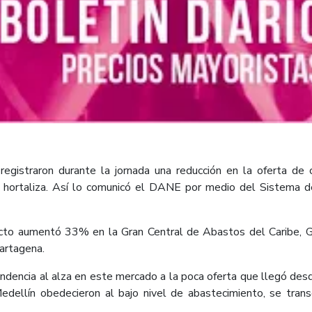
 registraron durante la jornada una reducción en la oferta d
la hortaliza. Así lo comunicó el DANE por medio del Sistema d
ucto aumentó 33% en la Gran Central de Abastos del Caribe, G
artagena.
ndencia al alza en este mercado a la poca oferta que llegó desd
dellín obedecieron al bajo nivel de abastecimiento, se trans