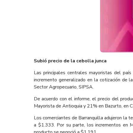
​Subió precio de la cebolla junca
Las principales centrales mayoristas del país
incremento generalizado en la cotización de 
Sector Agropecuario, SIPSA.
De acuerdo con el informe, el precio del prod
Mayorista de Antioquia y 21% en Bazurto, en C
Los comerciantes de Barranquilla adujeron la te
a $1.333. Por su parte, los incrementos en Me
producto se negoció a $1.191.