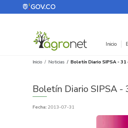
Pasar al contenido principal
Inicio
E
Ruta de navegación
Inicio
Noticias
Boletín Diario SIPSA - 31
Boletín Diario SIPSA - 
2013-07-31