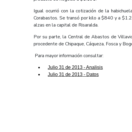
Igual ocurrió con la cotización de la habich
Corabastos. Se transó por kilo a $840 y a $1.28
alzas en la capital de Risaralda.
Por su parte, la Central de Abastos de Villavi
procedente de Chipaque, Cáqueza, Fosca y Bogot
Para mayor información consultar:
Julio 31 de 2013 - Analisis
Julio 31 de 2013 - Datos