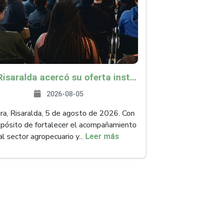
ICA Risaralda acercó su oferta institucional a productores y emprendedores en Expocamello
2026-08-05
ra, Risaralda, 5 de agosto de 2026. Con
opósito de fortalecer el acompañamiento
al sector agropecuario y...
Leer más