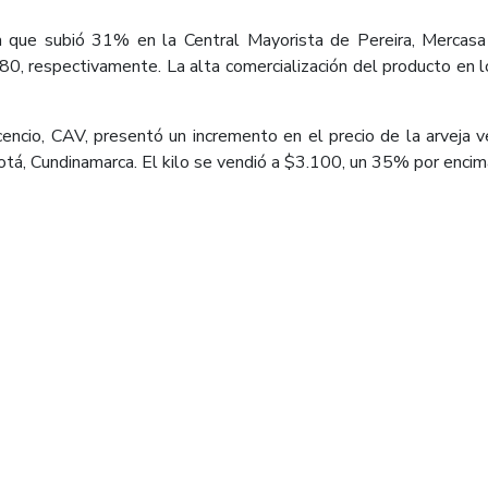
uela que subió 31% en la Central Mayorista de Pereira, Merc
0, respectivamente. La alta comercialización del producto en lo
cencio, CAV, presentó un incremento en el precio de la arveja ve
á, Cundinamarca. El kilo se vendió a $3.100, un 35% por encima