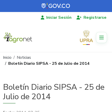
Pasar al contenido principal
Iniciar Sesión
Registrarse
Ruta de navegación
Inicio
Noticias
Boletín Diario SIPSA - 25 de Julio de 2014
Boletín Diario SIPSA - 25 de
Julio de 2014