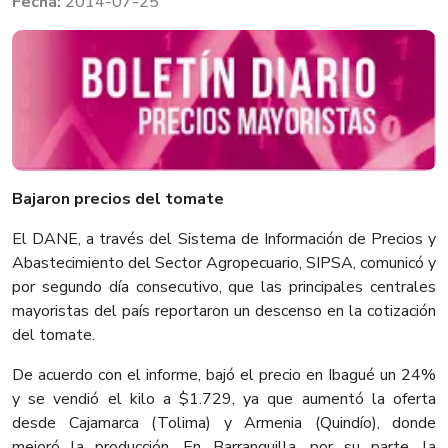
2014-07-25
​Bajaron precios del tomate
El DANE, a través del Sistema de Información de Precios y
Abastecimiento del Sector Agropecuario, SIPSA, comunicó y
por segundo día consecutivo, que las principales centrales
mayoristas del país reportaron un descenso en la cotización
del tomate.
De acuerdo con el informe, bajó el precio en Ibagué un 24%
y se vendió el kilo a $1.729, ya que aumentó la oferta
desde Cajamarca (Tolima) y Armenia (Quindío), donde
mejoró la producción. En Barranquilla, por su parte, la