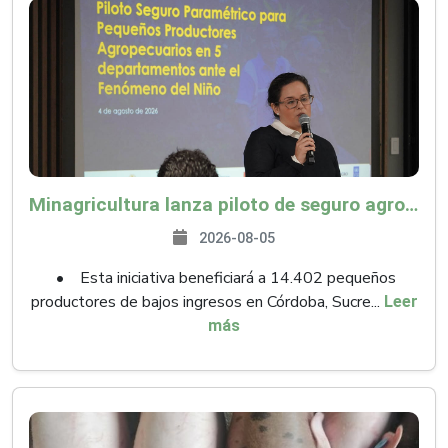
Minagricultura lanza piloto de seguro agropecuario por $9.625 millones para proteger a más de 14.000 pequeños productores contra riesgos del Fenómeno de El Niño
2026-08-05
• Esta iniciativa beneficiará a 14.402 pequeños
productores de bajos ingresos en Córdoba, Sucre...
Leer
más