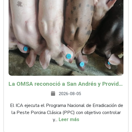
La OMSA reconoció a San Andrés y Providencia como zona libre de Peste Porcina Clásica (PPC)
2026-08-05
El ICA ejecuta el Programa Nacional de Erradicación de
la Peste Porcina Clásica (PPC) con objetivo controlar
y...
Leer más