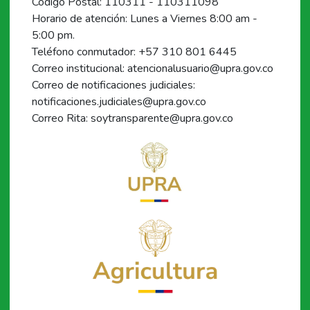
Código Postal: 110311 - 110311098
Horario de atención: Lunes a Viernes 8:00 am -
5:00 pm.
Teléfono conmutador: +57 310 801 6445
Correo institucional: atencionalusuario@upra.gov.co
Correo de notificaciones judiciales:
notificaciones.judiciales@upra.gov.co
Correo Rita: soytransparente@upra.gov.co