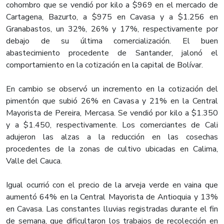
cohombro que se vendió por kilo a $969 en el mercado de
Cartagena, Bazurto, a $975 en Cavasa y a $1.256 en
Granabastos, un 32%, 26% y 17%, respectivamente por
debajo de su última comercialización. El buen
abastecimiento procedente de Santander, jalonó el
comportamiento en la cotización en la capital de Bolívar.
En cambio se observó un incremento en la cotización del
pimentón que subió 26% en Cavasa y 21% en la Central
Mayorista de Pereira, Mercasa. Se vendió por kilo a $1.350
y a $1.450, respectivamente. Los comerciantes de Cali
adujeron las alzas a la reducción en las cosechas
procedentes de la zonas de cultivo ubicadas en Calima,
Valle del Cauca.
Igual ocurrió con el precio de la arveja verde en vaina que
aumentó 64% en la Central Mayorista de Antioquia y 13%
en Cavasa. Las constantes lluvias registradas durante el fin
de semana, que dificultaron los trabajos de recolección en