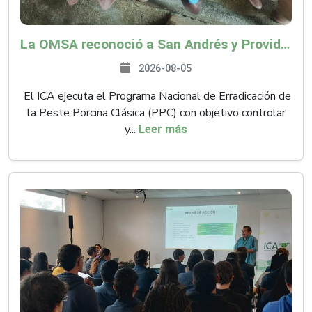
La OMSA reconoció a San Andrés y Providencia como zona libre de Peste Porcina Clásica (PPC)
2026-08-05
El ICA ejecuta el Programa Nacional de Erradicación de
la Peste Porcina Clásica (PPC) con objetivo controlar
y...
Leer más