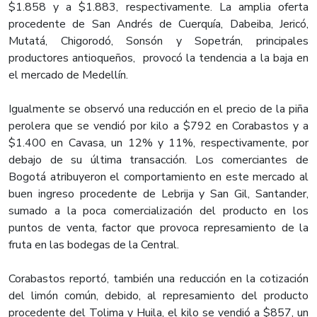
$1.858 y a $1.883, respectivamente. La amplia oferta
procedente de San Andrés de Cuerquía, Dabeiba, Jericó,
Mutatá, Chigorodó, Sonsón y Sopetrán, principales
productores antioqueños, provocó la tendencia a la baja en
el mercado de Medellín.
Igualmente se observó una reducción en el precio de la piña
perolera que se vendió por kilo a $792 en Corabastos y a
$1.400 en Cavasa, un 12% y 11%, respectivamente, por
debajo de su última transacción. Los comerciantes de
Bogotá atribuyeron el comportamiento en este mercado al
buen ingreso procedente de Lebrija y San Gil, Santander,
sumado a la poca comercialización del producto en los
puntos de venta, factor que provoca represamiento de la
fruta en las bodegas de la Central.
Corabastos reportó, también una reducción en la cotización
del limón común, debido, al represamiento del producto
procedente del Tolima y Huila, el kilo se vendió a $857, un