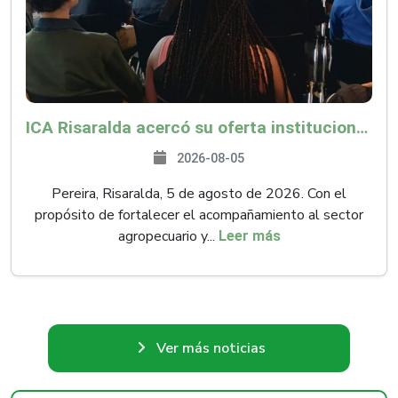
ICA Risaralda acercó su oferta institucional a productores y emprendedores en Expocamello
2026-08-05
Pereira, Risaralda, 5 de agosto de 2026. Con el
propósito de fortalecer el acompañamiento al sector
agropecuario y...
Leer más
Ver más noticias