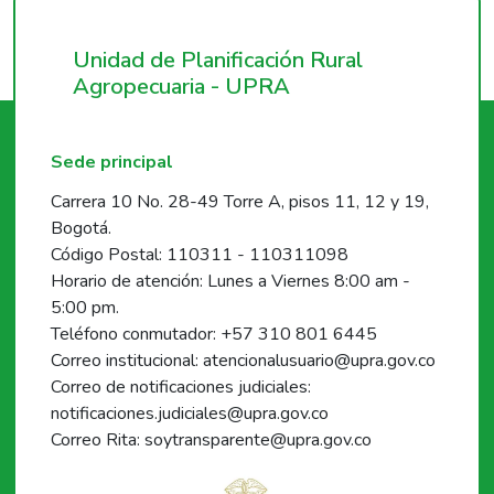
Unidad de Planificación Rural
Agropecuaria - UPRA
Sede principal
Carrera 10 No. 28-49 Torre A, pisos 11, 12 y 19,
Bogotá.
Código Postal: 110311 - 110311098
Horario de atención: Lunes a Viernes 8:00 am -
5:00 pm.
Teléfono conmutador: +57 310 801 6445
Correo institucional: atencionalusuario@upra.gov.co
Correo de notificaciones judiciales:
notificaciones.judiciales@upra.gov.co
Correo Rita: soytransparente@upra.gov.co