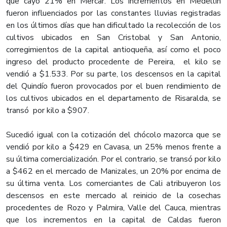
que cayó 21% en Mercar. Los incrementos en Medellín
fueron influenciados por las constantes lluvias registradas
en los últimos días que han dificultado la recolección de los
cultivos ubicados en San Cristobal y San Antonio,
corregimientos de la capital antioqueña, así como el poco
ingreso del producto procedente de Pereira, el kilo se
vendió a $1.533. Por su parte, los descensos en la capital
del Quindío fueron provocados por el buen rendimiento de
los cultivos ubicados en el departamento de Risaralda, se
transó por kilo a $907.
Sucedió igual con la cotización del chócolo mazorca que se
vendió por kilo a $429 en Cavasa, un 25% menos frente a
su última comercialización. Por el contrario, se transó por kilo
a $462 en el mercado de Manizales, un 20% por encima de
su última venta. Los comerciantes de Cali atribuyeron los
descensos en este mercado al reinicio de la cosechas
procedentes de Rozo y Palmira, Valle del Cauca, mientras
que los incrementos en la capital de Caldas fueron