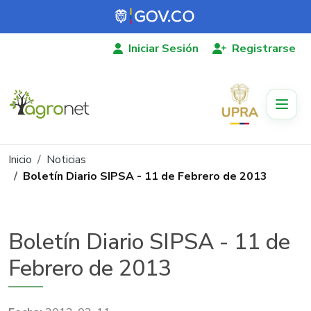
Pasar al contenido principal
Iniciar Sesión
Registrarse
Ruta de navegación
Inicio
Noticias
Boletín Diario SIPSA - 11 de Febrero de 2013
Boletín Diario SIPSA - 11 de
Febrero de 2013