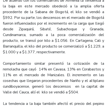
De acuerdo con los comerciantes de Armenia la tendencia a
la baja en este mercado obedeció a la amplia oferta
procedente de la Sabana de Bogotá, el kilo se vendió a
$992. Por su parte, los descensos en el mercado de Bogotá
fueron influenciados por el incremento en la carga que llegó
desde Zipaquirá, Sibaté, Subachoque y Granada,
Cundinamarca, sumado a la poca comercialización del
producto, se transó por kilo a $1.056. En Cartagena, Cali y
Barranquilla, el kilo del producto se comercializó a $1.229, a
$1.000 y a $1.377, respectivamente.
Comportamiento similar presentó la cotización de la
remolacha que cayó 14% en Cavasa, 13% en Corabastos y
11% en el mercado de Manizales. El incremento en las
cosechas que llegaron procedentes de Nariño y el altiplano
cundiboyacense, generó los descensos en la capital de
Valle del Cauca, allí el kilo se vendió a $504.
La tendencia a la baja también afectó el precio del pepino