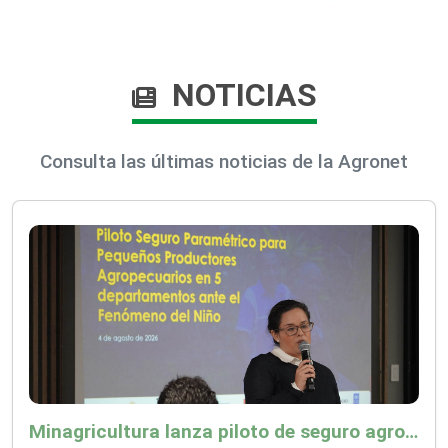
NOTICIAS
Consulta las últimas noticias de la Agronet
Minagricultura lanza piloto de seguro agropecuario por $9.625 millones para proteger a más de 14.000 pequeños productores contra riesgos del Fenómeno de El Niño