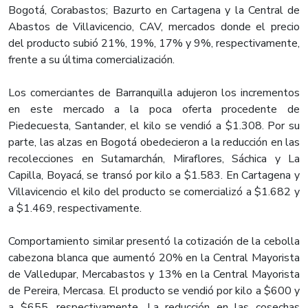
Bogotá, Corabastos; Bazurto en Cartagena y la Central de
Abastos de Villavicencio, CAV, mercados donde el precio
del producto subió 21%, 19%, 17% y 9%, respectivamente,
frente a su última comercialización.
Los comerciantes de Barranquilla adujeron los incrementos
en este mercado a la poca oferta procedente de
Piedecuesta, Santander, el kilo se vendió a $1.308. Por su
parte, las alzas en Bogotá obedecieron a la reducción en las
recolecciones en Sutamarchán, Miraflores, Sáchica y La
Capilla, Boyacá, se transó por kilo a $1.583. En Cartagena y
Villavicencio el kilo del producto se comercializó a $1.682 y
a $1.469, respectivamente.
Comportamiento similar presentó la cotización de la cebolla
cabezona blanca que aumentó 20% en la Central Mayorista
de Valledupar, Mercabastos y 13% en la Central Mayorista
de Pereira, Mercasa. El producto se vendió por kilo a $600 y
a $655, respectivamente. La reducción en las cosechas