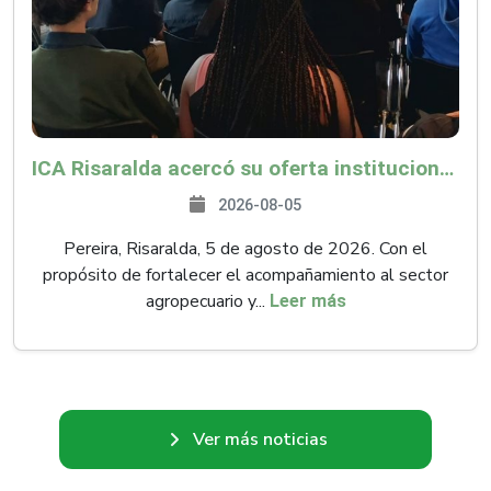
ICA Risaralda acercó su oferta institucional a productores y emprendedores en Expocamello
2026-08-05
Pereira, Risaralda, 5 de agosto de 2026. Con el
propósito de fortalecer el acompañamiento al sector
agropecuario y...
Leer más
Ver más noticias