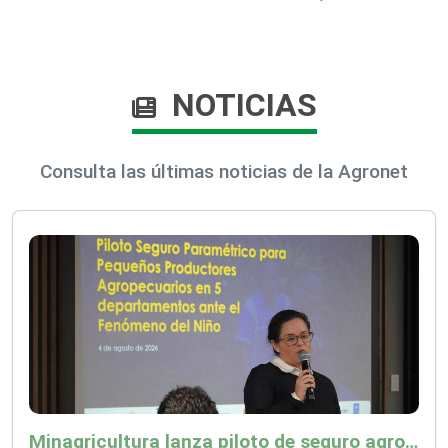
NOTICIAS
Consulta las últimas noticias de la Agronet
Minagricultura lanza piloto de seguro agropecuario por $9.625 millones para proteger a más de 14.000 pequeños productores contra riesgos del Fenómeno de El Niño