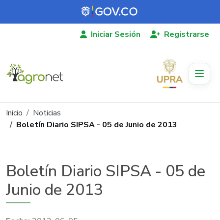
Pasar al contenido principal
Iniciar Sesión
Registrarse
Ruta de navegación
Inicio
Noticias
Boletín Diario SIPSA - 05 de Junio de 2013
Boletín Diario SIPSA - 05 de
Junio de 2013