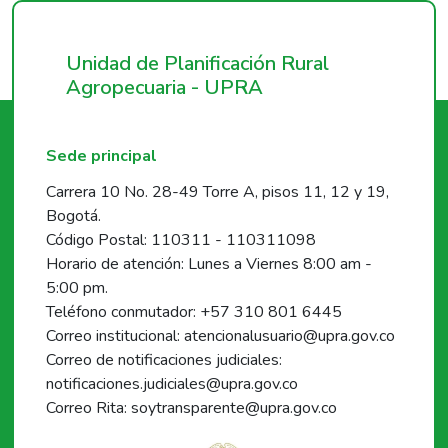
Unidad de Planificación Rural
Agropecuaria - UPRA
Sede principal
Carrera 10 No. 28-49 Torre A, pisos 11, 12 y 19,
Bogotá.
Código Postal: 110311 - 110311098
Horario de atención: Lunes a Viernes 8:00 am -
5:00 pm.
Teléfono conmutador: +57 310 801 6445
Correo institucional: atencionalusuario@upra.gov.co
Correo de notificaciones judiciales:
notificaciones.judiciales@upra.gov.co
Correo Rita: soytransparente@upra.gov.co