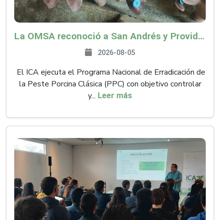
La OMSA reconoció a San Andrés y Providencia como zona libre de Peste Porcina Clásica (PPC)
2026-08-05
El ICA ejecuta el Programa Nacional de Erradicación de
la Peste Porcina Clásica (PPC) con objetivo controlar
y...
Leer más