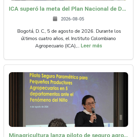
ICA superó la meta del Plan Nacional de Desarrollo y abrió 61 mercados internacionales
2026-08-05
Bogotá, D. C., 5 de agosto de 2026. Durante los
últimos cuatro años, el Instituto Colombiano
Agropecuario (ICA),...
Leer más
Minagricultura lanza piloto de seguro agropecuario por $9.625 millones para proteger a más de 14.000 pequeños productores contra riesgos del Fenómeno de El Niño