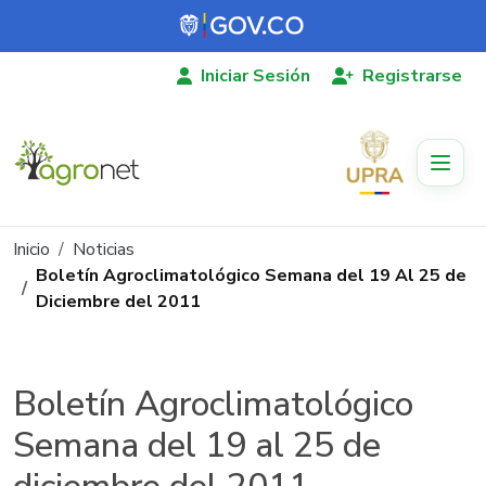
Pasar al contenido principal
Iniciar Sesión
Registrarse
Ruta de navegación
Inicio
Noticias
Boletín Agroclimatológico Semana del 19 Al 25 de
Diciembre del 2011
Boletín Agroclimatológico
Semana del 19 al 25 de