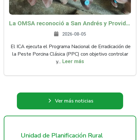
La OMSA reconoció a San Andrés y Providencia como zona libre de Peste Porcina Clásica (PPC)
2026-08-05
El ICA ejecuta el Programa Nacional de Erradicación de
la Peste Porcina Clásica (PPC) con objetivo controlar
y...
Leer más
Ver más noticias
Unidad de Planificación Rural