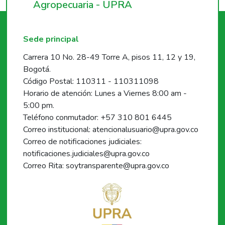
Agropecuaria - UPRA
Sede principal
Carrera 10 No. 28-49 Torre A, pisos 11, 12 y 19,
Bogotá.
Código Postal: 110311 - 110311098
Horario de atención: Lunes a Viernes 8:00 am -
5:00 pm.
Teléfono conmutador: +57 310 801 6445
Correo institucional: atencionalusuario@upra.gov.co
Correo de notificaciones judiciales:
notificaciones.judiciales@upra.gov.co
Correo Rita: soytransparente@upra.gov.co