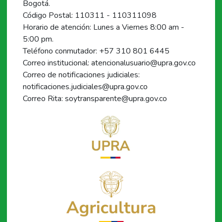
Bogotá.
Código Postal: 110311 - 110311098
Horario de atención: Lunes a Viernes 8:00 am -
5:00 pm.
Teléfono conmutador: +57 310 801 6445
Correo institucional: atencionalusuario@upra.gov.co
Correo de notificaciones judiciales:
notificaciones.judiciales@upra.gov.co
Correo Rita: soytransparente@upra.gov.co