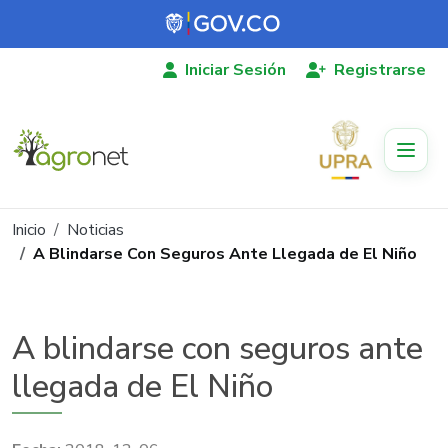
Pasar al contenido principal
Iniciar Sesión
Registrarse
Ruta de navegación
Inicio
Noticias
A Blindarse Con Seguros Ante Llegada de El Niño
A blindarse con seguros ante
llegada de El Niño