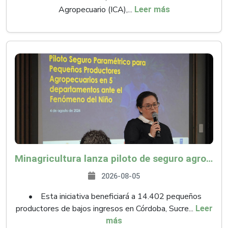
Agropecuario (ICA),...
Leer más
Minagricultura lanza piloto de seguro agropecuario por $9.625 millones para proteger a más de 14.000 pequeños productores contra riesgos del Fenómeno de El Niño
2026-08-05
• Esta iniciativa beneficiará a 14.402 pequeños
productores de bajos ingresos en Córdoba, Sucre...
Leer
más