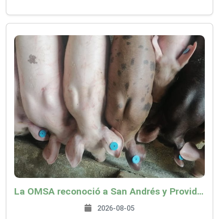
La OMSA reconoció a San Andrés y Providencia como zona libre de Peste Porcina Clásica (PPC)
2026-08-05