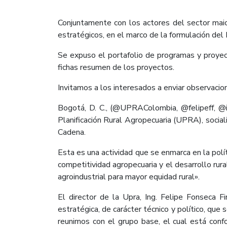
Conjuntamente con los actores del sector maic
estratégicos, en el marco de la formulación de
Se expuso el portafolio de programas y proyec
fichas resumen de los proyectos.
Invitamos a los interesados a enviar observacio
Bogotá, D. C., (@UPRAColombia, @felipeff, @if
Planificación Rural Agropecuaria (UPRA), socia
Cadena.
Esta es una actividad que se enmarca en la polí
competitividad agropecuaria y el desarrollo rur
agroindustrial para mayor equidad rural».
El director de la Upra, Ing. Felipe Fonseca 
estratégica, de carácter técnico y político, que
reunimos con el grupo base, el cual está conf