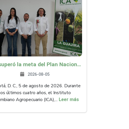
ICA superó la meta del Plan Nacional de Desarrollo y abrió 61 mercados internacionales
2026-08-05
á, D. C., 5 de agosto de 2026. Durante
los últimos cuatro años, el Instituto
mbiano Agropecuario (ICA),...
Leer más