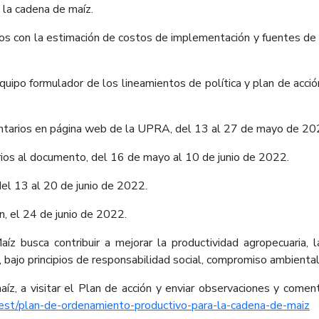
e la cadena de maíz.
tos con la estimación de costos de implementación y fuentes de 
 equipo formulador de los lineamientos de política y plan de acc
ntarios en página web de la UPRA, del 13 al 27 de mayo de 20
rios al documento, del 16 de mayo al 10 de junio de 2022.
el 13 al 20 de junio de 2022.
, el 24 de junio de 2022.
busca contribuir a mejorar la productividad agropecuaria, la
ra, bajo principios de responsabilidad social, compromiso ambienta
aíz, a visitar el Plan de acción y enviar observaciones y come
est/plan-de-ordenamiento-productivo-para-la-cadena-de-maiz​