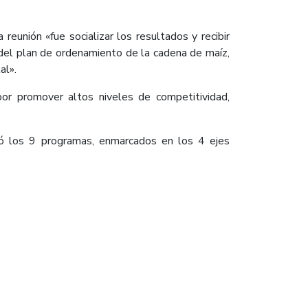
eunión «fue socializar los resultados y recibir
n del plan de ordenamiento de la cadena de maíz,
al».
por promover altos niveles de competitividad,
tó los 9 programas, enmarcados en los 4 ejes