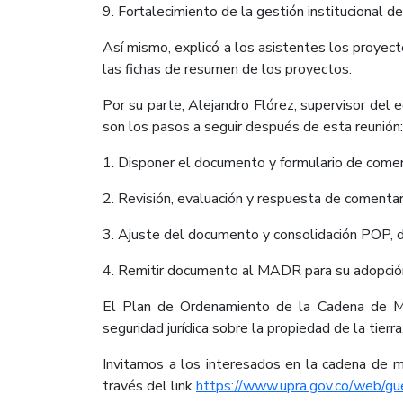
9. Fortalecimiento de la gestión institucional d
Así mismo, explicó a los asistentes los proyec
las fichas de resumen de los proyectos.
Por su parte, Alejandro Flórez, supervisor del
son los pasos a seguir después de esta reunión:
1. Disponer el documento y formulario de come
2. Revisión, evaluación y respuesta de comenta
3. Ajuste del documento y consolidación POP, d
4. Remitir documento al MADR para su adopción
El Plan de Ordenamiento de la Cadena de Maíz 
seguridad jurídica sobre la propiedad de la tier
Invitamos a los interesados en la cadena de m
través del link
https://www.upra.gov.co/web/gu