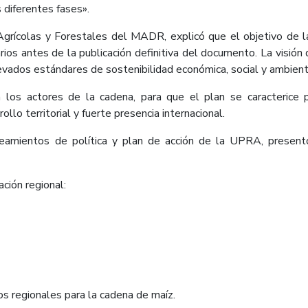
 diferentes fases».
ícolas y Forestales del MADR, explicó que el objetivo de la r
rios antes de la publicación definitiva del documento. La visió
evados estándares de sostenibilidad económica, social y ambient
 los actores de la cadena, para que el plan se caracterice 
ollo territorial y fuerte presencia internacional.
neamientos de política y plan de acción de la UPRA, presen
ación regional:
s regionales para la cadena de maíz.