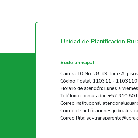
Unidad de Planificación Ru
Sede principal
Carrera 10 No. 28-49 Torre A, pisos
Código Postal: 110311 - 110311
Horario de atención: Lunes a Vierne
Teléfono conmutador: +57 310 80
Correo institucional: atencionalusua
Correo de notificaciones judiciales: 
Correo Rita: soytransparente@upra.