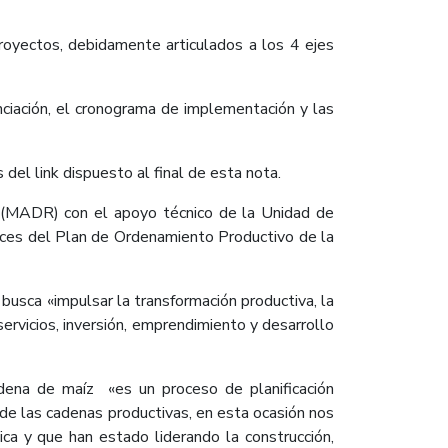
royectos, debidamente articulados a los 4 ejes
ciación, el cronograma de implementación y las
del link dispuesto al final de esta nota.
al (MADR) con el apoyo técnico de la Unidad de
ances del Plan de Ordenamiento Productivo de la
busca «impulsar la transformación productiva, la
ervicios, inversión, emprendimiento y desarrollo
adena de maíz «es un proceso de planificación
s de las cadenas productivas, en esta ocasión nos
ca y que han estado liderando la construcción,